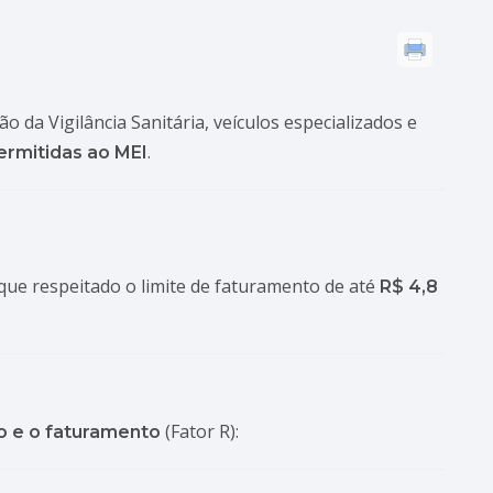
ão da Vigilância Sanitária, veículos especializados e
.
ermitidas ao MEI
 que respeitado o limite de faturamento de até
R$ 4,8
(Fator R):
o e o faturamento