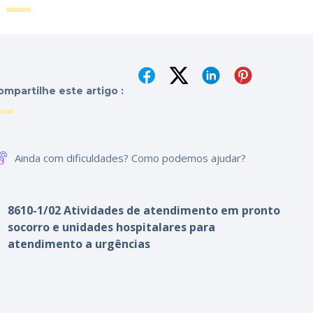
ompartilhe este artigo :
Ainda com dificuldades? Como podemos ajudar?
8610-1/02 Atividades de atendimento em pronto
socorro e unidades hospitalares para
atendimento a urgências