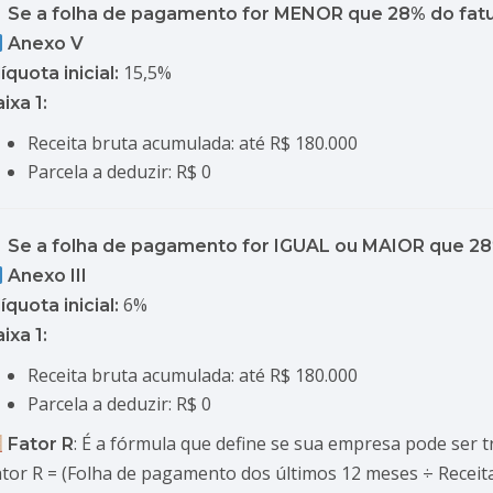
Se a folha de pagamento for MENOR que 28% do fa
Anexo V
15,5%
íquota inicial:
ixa 1:
Receita bruta acumulada: até R$ 180.000
Parcela a deduzir: R$ 0
Se a folha de pagamento for IGUAL ou MAIOR que 2
Anexo III
6%
íquota inicial:
ixa 1:
Receita bruta acumulada: até R$ 180.000
Parcela a deduzir: R$ 0
: É a fórmula que define se sua empresa pode ser tr
Fator R
ator R = (Folha de pagamento dos últimos 12 meses ÷ Receit