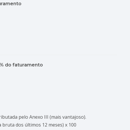
turamento
8% do faturamento
ibutada pelo Anexo III (mais vantajoso).
a bruta dos últimos 12 meses) x 100