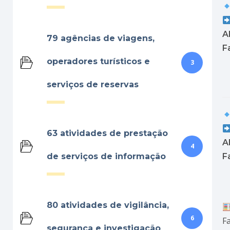
Al
79 agências de viagens,
Fa
operadores turísticos e
3
serviços de reservas
63 atividades de prestação
Al
4
de serviços de informação
Fa
80 atividades de vigilância,
6
F
segurança e investigação