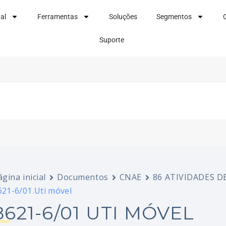
nal
Ferramentas
Soluções
Segmentos
Suporte
ágina inicial
Documentos
CNAE
86 ATIVIDADES 
621-6/01 Uti móvel
8621-6/01 UTI MÓVEL