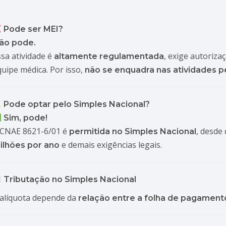
Pode ser MEI?
ão pode.
ssa atividade é
, exige autorizaç
altamente regulamentada
quipe médica. Por isso,
não se enquadra nas atividades p
Pode optar pelo Simples Nacional?
Sim, pode!
 CNAE 8621-6/01 é
, desde
permitida no Simples Nacional
e demais exigências legais.
ilhões por ano
Tributação no Simples Nacional
 alíquota depende da
relação entre a folha de pagament