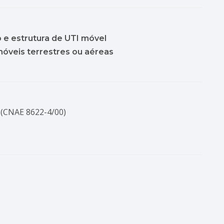
 estrutura de UTI móvel
óveis terrestres ou aéreas
 (CNAE 8622-4/00)