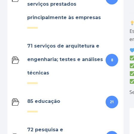
serviços prestados
principalmente às empresas
Es
e
71 serviços de arquitetura e
engenharia; testes e análises
8
técnicas
S
85 educação
21
72 pesquisa e