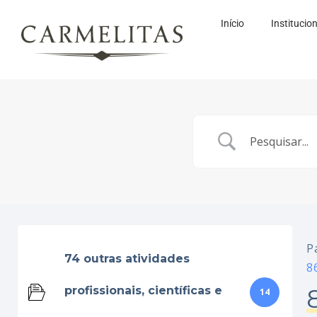
Início
Institucio
P
74 outras atividades
8
profissionais, científicas e
14