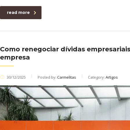
read more
Como renegociar dívidas empresaria
empresa
30/12/2025
Posted by:
Carmelitas
Category:
Artigos