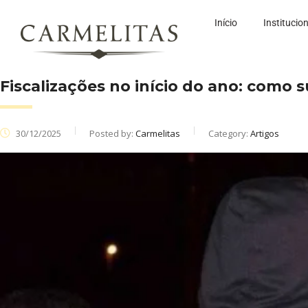
Início
Institucio
Fiscalizações no início do ano: como
30/12/2025
Posted by:
Carmelitas
Category:
Artigos