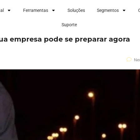
nal
Ferramentas
Soluções
Segmentos
Suporte
 sua empresa pode se preparar agora
Ne