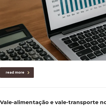
read more
Vale-alimentação e vale-transporte no