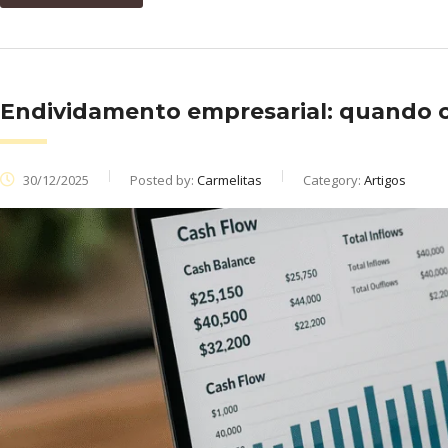
Endividamento empresarial: quando o 
30/12/2025
Posted by:
Carmelitas
Category:
Artigos