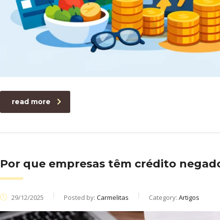
read more
Por que empresas têm crédito nega
29/12/2025
Posted by:
Carmelitas
Category:
Artigos