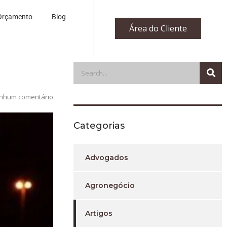
Orçamento
Blog
Área do Cliente
nhum comentário
Categorias
Advogados
Agronegócio
Artigos