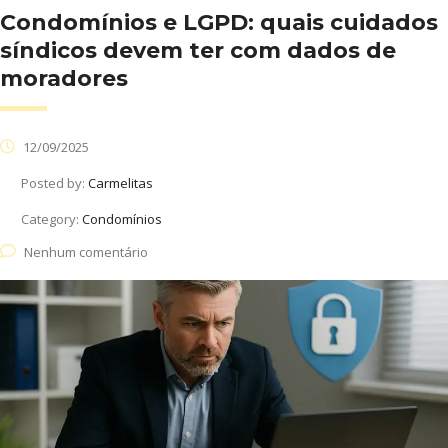
Condomínios e LGPD: quais cuidados
síndicos devem ter com dados de
moradores
12/09/2025
Posted by:
Carmelitas
Category:
Condomínios
Nenhum comentário