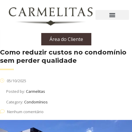
Área do Cliente
Como reduzir custos no condomínio
sem perder qualidade
05/10/2025
Posted by:
Carmelitas
Category:
Condomínios
Nenhum comentário