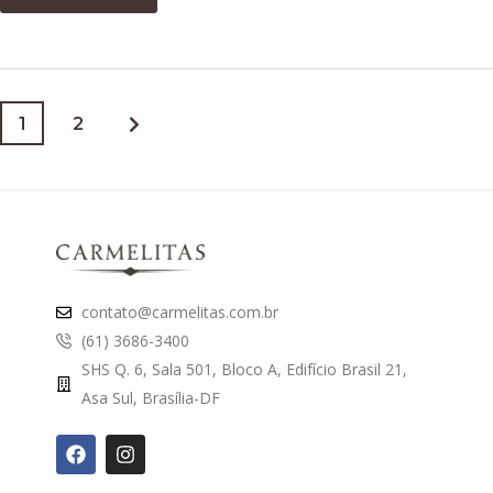
1
2
contato@carmelitas.com.br
(61) 3686-3400
SHS Q. 6, Sala 501, Bloco A, Edifício Brasil 21,
Asa Sul, Brasília-DF