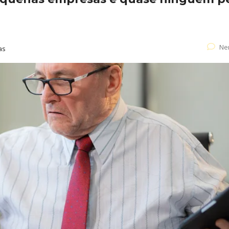
Ne
as