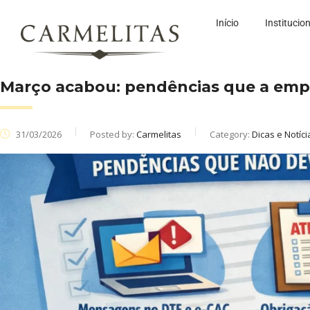
Início
Institucio
Março acabou: pendências que a empr
31/03/2026
Posted by:
Carmelitas
Category:
Dicas e Notíci