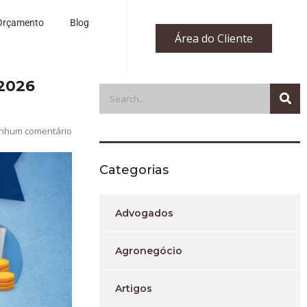
Orçamento
Blog
Área do Cliente
 2026
nhum comentário
Categorias
Advogados
Agronegócio
Artigos