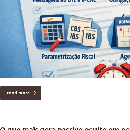
read more
O que mais gera passivo oculto em 