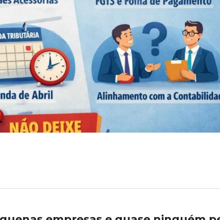
pequenas empresas e quase ninguém p