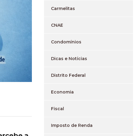
Carmelitas
CNAE
Condomínios
Dicas e Notícias
Distrito Federal
Economia
Fiscal
Imposto de Renda
ercebe a