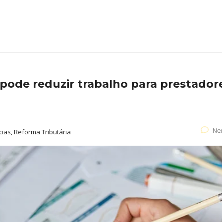
pode reduzir trabalho para prestador
Ne
cias, Reforma Tributária