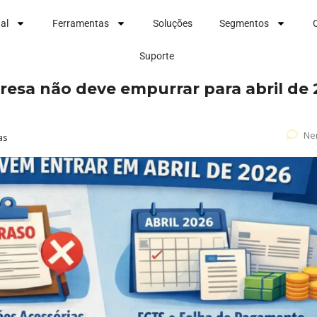
nal
Ferramentas
Soluções
Segmentos
Suporte
esa não deve empurrar para abril de
Ne
as