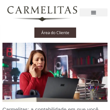
Área do Cliente
Carmelitas: a contabilidade em que você