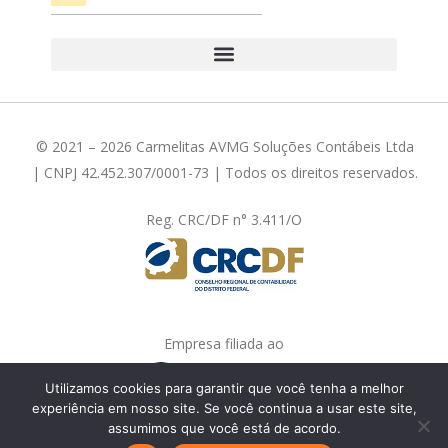
© 2021 – 2026 Carmelitas AVMG Soluções Contábeis Ltda
| CNPJ 42.452.307/0001-73 | Todos os direitos reservados.
Reg. CRC/DF n° 3.411/O
Empresa filiada ao
Utilizamos cookies para garantir que você tenha a melhor
experiência em nosso site. Se você continua a usar este site,
assumimos que você está de acordo.
Fale com a gente!