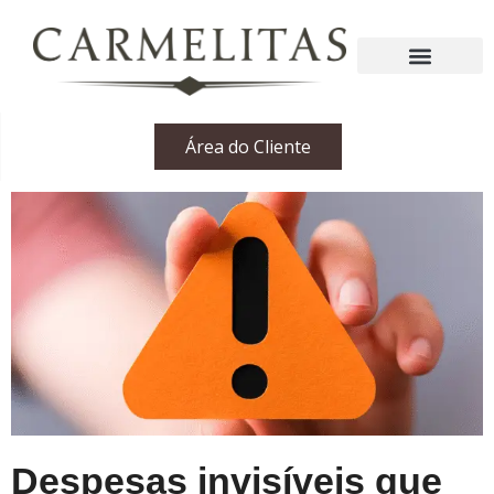
Área do Cliente
Despesas invisíveis que