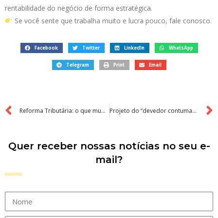
rentabilidade do negócio de forma estratégica.
Se você sente que trabalha muito e lucra pouco, fale conosco.
Facebook
Twitter
LinkedIn
WhatsApp
Telegram
Print
Email
Reforma Tributária: o que muda já no começo de 2026 (e como sua empresa pode se preparar)
Projeto do “devedor contumaz”: o que muda e quais os impactos para empresas que usam a inadimplência como “estratégia”
Quer receber nossas notícias no seu e-
mail?