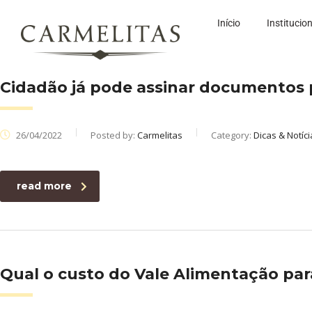
Início
Institucio
Cidadão já pode assinar documentos 
26/04/2022
Posted by:
Carmelitas
Category:
Dicas & Notíci
read more
Qual o custo do Vale Alimentação pa