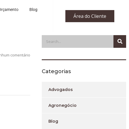
Orçamento
Blog
Área do Cliente
nhum comentário
Categorias
Advogados
Agronegócio
Blog