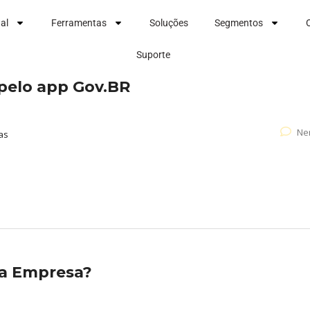
nal
Ferramentas
Soluções
Segmentos
Suporte
pelo app Gov.BR
Ne
as
ra Empresa?