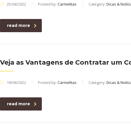
25/04/2022
Posted by:
Carmelitas
Category:
Dicas & Notíci
read more
Veja as Vantagens de Contratar um C
19/04/2022
Posted by:
Carmelitas
Category:
Dicas & Notíci
read more