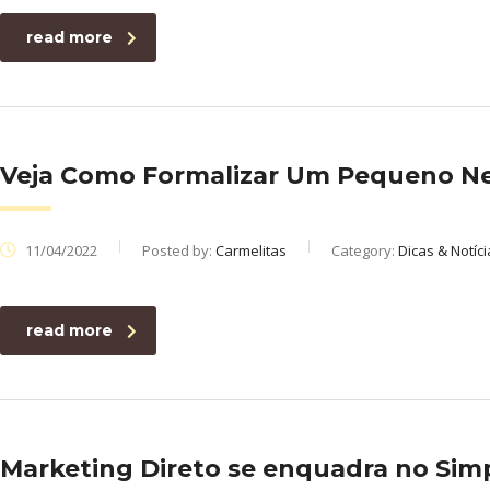
read more
Veja Como Formalizar Um Pequeno N
11/04/2022
Posted by:
Carmelitas
Category:
Dicas & Notíci
read more
Marketing Direto se enquadra no Sim