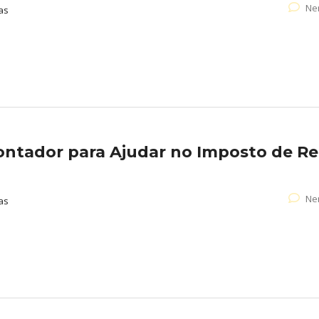
Ne
as
ontador para Ajudar no Imposto de R
Ne
as