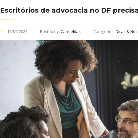
Escritórios de advocacia no DF precisa
17/04/2022
Posted by:
Carmelitas
Categories:
Dicas & Notí