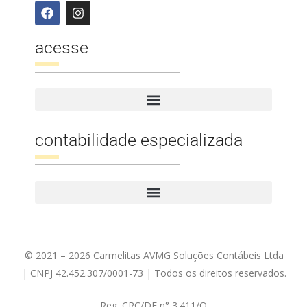
acesse
contabilidade especializada
© 2021 – 2026 Carmelitas AVMG Soluções Contábeis Ltda
| CNPJ 42.452.307/0001-73 | Todos os direitos reservados.
Reg. CRC/DF n° 3.411/O