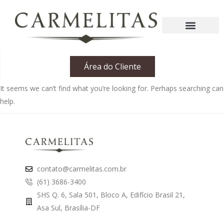
Área do Cliente
It seems we can’t find what you’re looking for. Perhaps searching can
help.
contato@carmelitas.com.br
(61) 3686-3400
SHS Q. 6, Sala 501, Bloco A, Edifício Brasil 21,
Asa Sul, Brasília-DF