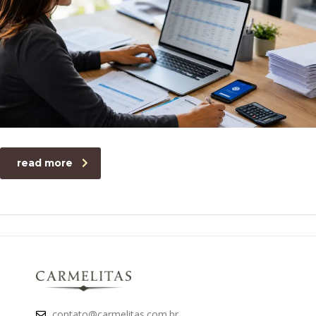
read more
contato@carmelitas.com.br