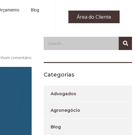
Orçamento
Blog
Área do Cliente
nhum comentário
Categorias
Advogados
Agronegócio
Blog