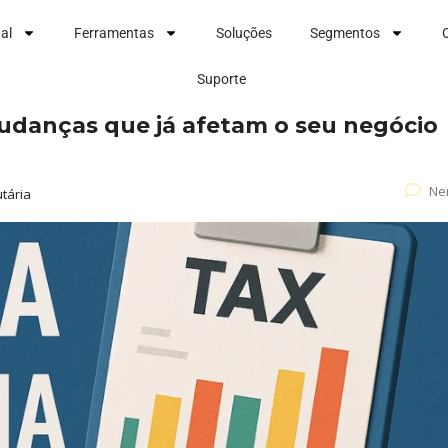
nal
Ferramentas
Soluções
Segmentos
Suporte
mudanças que já afetam o seu negócio
Ne
tária