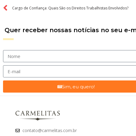
Cargo de Confiança: Quais São os Direitos Trabalhistas Envolvidos?
Quer receber nossas notícias no seu e-m
Sim, eu quero!
contato@carmelitas.com.br