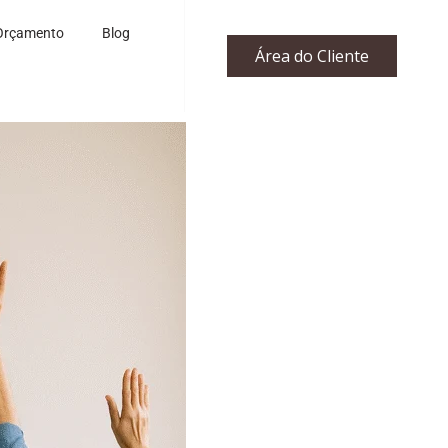
Orçamento
Blog
Área do Cliente