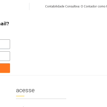
Contabilidade Consultiva: O Contador como P
ail?
acesse