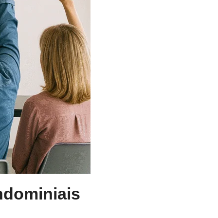
ndominiais