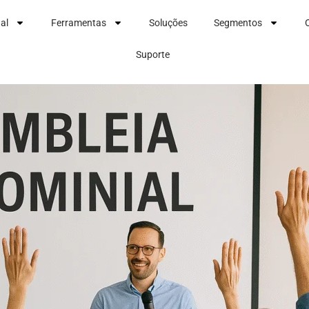
nal
Ferramentas
Soluções
Segmentos
Suporte