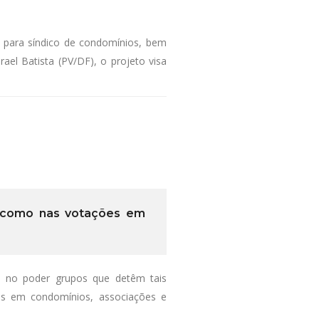
 para síndico de condomínios, bem
el Batista (PV/DF), o projeto visa
em como nas votações em
do no poder grupos que detêm tais
ões em condomínios, associações e