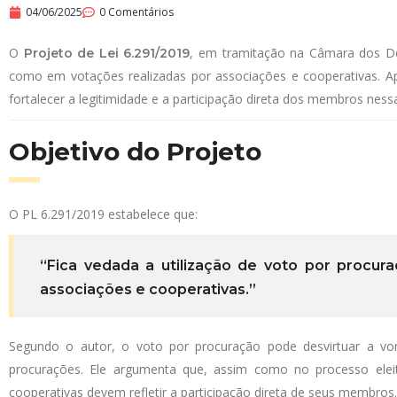
04/06/2025
0 Comentários
O
, em tramitação na Câmara dos De
Projeto de Lei 6.291/2019
como em votações realizadas por associações e cooperativas. Ap
fortalecer a legitimidade e a participação direta dos membros ness
Objetivo do Projeto
O PL 6.291/2019 estabelece que:
“Fica vedada a utilização de voto por procu
associações e cooperativas.”
Segundo o autor, o voto por procuração pode desvirtuar a von
procurações. Ele argumenta que, assim como no processo eleito
cooperativas devem refletir a participação direta de seus membros.