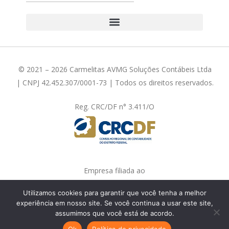
© 2021 – 2026 Carmelitas AVMG Soluções Contábeis Ltda
| CNPJ 42.452.307/0001-73 | Todos os direitos reservados.
Reg. CRC/DF n° 3.411/O
Empresa filiada ao
Utilizamos cookies para garantir que você tenha a melhor
experiência em nosso site. Se você continua a usar este site,
assumimos que você está de acordo.
Fale com a gente!
Ok
Política de privacidade