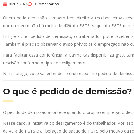
06/07/2026
0 Comentários
Quem pede demissão também tem direito a receber verbas resc
normalmente não há multa de 40% do FGTS, saque do FGTS nem 
Em geral, no pedido de demissão, o trabalhador pode receber sald
Também é preciso observar o aviso prévio: se o empregado não cu
Para facilitar essa conferência, a Carmelitas disponibiliza gratuit
rescisão conforme o tipo de desligamento.
Neste artigo, você vai entender o que recebe no pedido de demiss
O que é pedido de demissão?
O pedido de demissão acontece quando o próprio empregado decide
Nesse caso, a iniciativa do desligamento é do trabalhador. Por i
de 40% do FGTS e a liberação do saque do FGTS pelo motivo da re