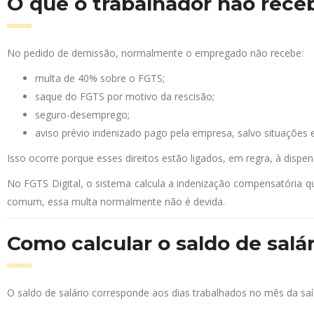
O que o trabalhador não rece
No pedido de demissão, normalmente o empregado não recebe:
multa de 40% sobre o FGTS;
saque do FGTS por motivo da rescisão;
seguro-desemprego;
aviso prévio indenizado pago pela empresa, salvo situações e
Isso ocorre porque esses direitos estão ligados, em regra, à dispe
No FGTS Digital, o sistema calcula a indenização compensatória 
comum, essa multa normalmente não é devida.
Como calcular o saldo de salá
O saldo de salário corresponde aos dias trabalhados no mês da saí