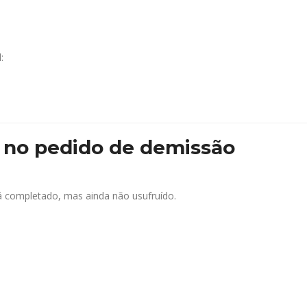
:
s no pedido de demissão
já completado, mas ainda não usufruído.