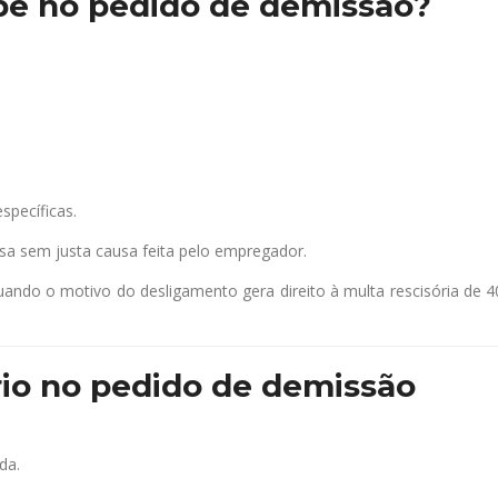
be no pedido de demissão?
specíficas.
nsa sem justa causa feita pelo empregador.
quando o motivo do desligamento gera direito à multa rescisória d
rio no pedido de demissão
da.