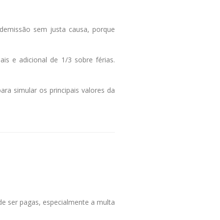
demissão sem justa causa, porque
is e adicional de 1/3 sobre férias.
ara simular os principais valores da
de ser pagas, especialmente a multa