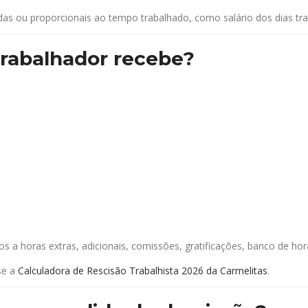
 ou proporcionais ao tempo trabalhado, como salário dos dias traba
trabalhador recebe?
 horas extras, adicionais, comissões, gratificações, banco de horas
se a
Calculadora de Rescisão Trabalhista 2026 da Carmelitas
.