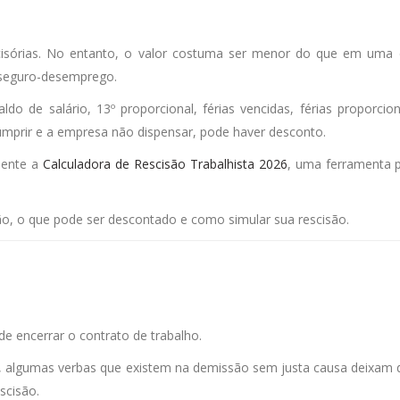
isórias. No entanto, o valor costuma ser menor do que em uma 
seguro-desemprego.
o de salário, 13º proporcional, férias vencidas, férias proporciona
mprir e a empresa não dispensar, pode haver desconto.
amente a
Calculadora de Rescisão Trabalhista 2026
, uma ferramenta p
ão, o que pode ser descontado e como simular sua rescisão.
 encerrar o contrato de trabalho.
sso, algumas verbas que existem na demissão sem justa causa deixam 
scisão.