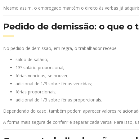
Mesmo assim, o empregado mantém o direito às verbas já adquiridas
Pedido de demissão: o que o 
No pedido de demissão, em regra, o trabalhador recebe:
saldo de salário;
13º salário proporcional;
férias vencidas, se houver;
adicional de 1/3 sobre férias vencidas;
férias proporcionais;
adicional de 1/3 sobre férias proporcionais.
Dependendo do caso, também podem aparecer valores relacionados a
A forma mais segura de conferir é separar cada verba. Para isso, u