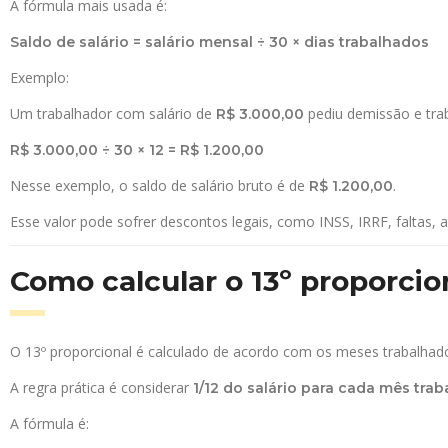
A fórmula mais usada é:
Saldo de salário = salário mensal ÷ 30 × dias trabalhados
Exemplo:
Um trabalhador com salário de
pediu demissão e tr
R$ 3.000,00
R$ 3.000,00 ÷ 30 × 12 = R$ 1.200,00
Nesse exemplo, o saldo de salário bruto é de
.
R$ 1.200,00
Esse valor pode sofrer descontos legais, como INSS, IRRF, faltas,
Como calcular o 13º proporci
O 13º proporcional é calculado de acordo com os meses trabalhado
A regra prática é considerar
1/12 do salário para cada mês tra
A fórmula é: