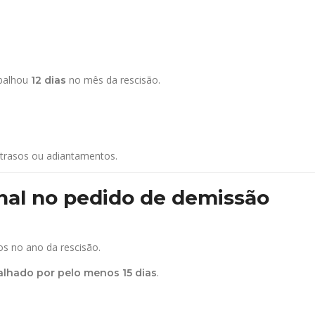
abalhou
no mês da rescisão.
12 dias
 atrasos ou adiantamentos.
onal no pedido de demissão
s no ano da rescisão.
.
balhado por pelo menos 15 dias