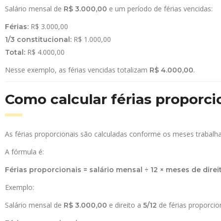
Salário mensal de
e um período de férias vencidas:
R$ 3.000,00
R$ 3.000,00
Férias:
R$ 1.000,00
1/3 constitucional:
R$ 4.000,00
Total:
Nesse exemplo, as férias vencidas totalizam
.
R$ 4.000,00
Como calcular férias proporc
As férias proporcionais são calculadas conforme os meses trabalha
A fórmula é:
Férias proporcionais = salário mensal ÷ 12 × meses de direit
Exemplo:
Salário mensal de
e direito a
de férias proporcion
R$ 3.000,00
5/12