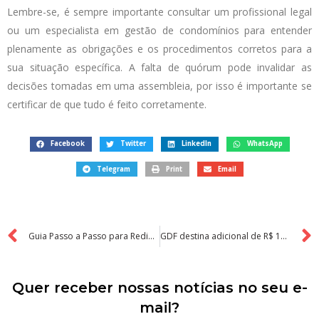
Lembre-se, é sempre importante consultar um profissional legal
ou um especialista em gestão de condomínios para entender
plenamente as obrigações e os procedimentos corretos para a
sua situação específica. A falta de quórum pode invalidar as
decisões tomadas em uma assembleia, por isso é importante se
certificar de que tudo é feito corretamente.
Facebook
Twitter
LinkedIn
WhatsApp
Telegram
Print
Email
Guia Passo a Passo para Redigir uma Ata de Assembleia Condominial
GDF destina adicional de R$ 16,7 milhões para microcrédito através do programa Prospera
Quer receber nossas notícias no seu e-
mail?