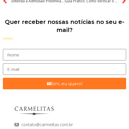
Entenda a Admissão Preliminar no eSocial: O que é e Como Funciona
Guia Prático: Como Verificar o Quórum de Assembleias de Condomínio
Quer receber nossas notícias no seu e-
mail?
Sim, eu quero!
contato@carmelitas.com.br