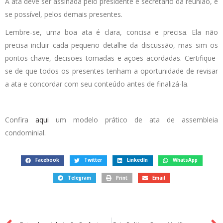
A ata deve ser assinada pelo presidente e secretário da reunião, e
se possível, pelos demais presentes.
Lembre-se, uma boa ata é clara, concisa e precisa. Ela não
precisa incluir cada pequeno detalhe da discussão, mas sim os
pontos-chave, decisões tomadas e ações acordadas. Certifique-
se de que todos os presentes tenham a oportunidade de revisar
a ata e concordar com seu conteúdo antes de finalizá-la.
Confira
aqui
um modelo prático de ata de assembleia
condominial.
Facebook
Twitter
LinkedIn
WhatsApp
Telegram
Print
Email