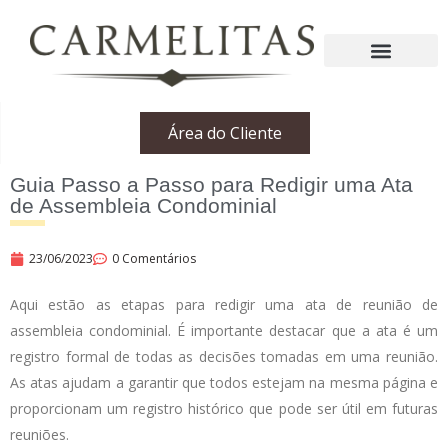
Área do Cliente
Guia Passo a Passo para Redigir uma Ata
de Assembleia Condominial
23/06/2023
0 Comentários
Aqui estão as etapas para redigir uma ata de reunião de
assembleia condominial. É importante destacar que a ata é um
registro formal de todas as decisões tomadas em uma reunião.
As atas ajudam a garantir que todos estejam na mesma página e
proporcionam um registro histórico que pode ser útil em futuras
reuniões.