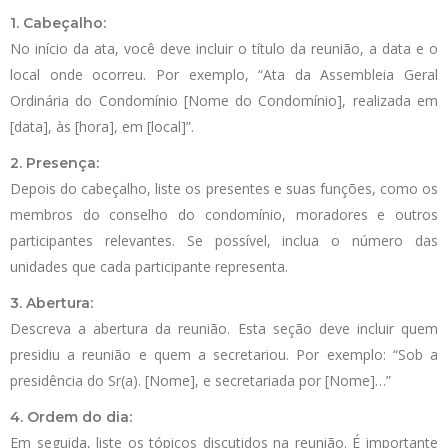
1. Cabeçalho:
No início da ata, você deve incluir o título da reunião, a data e o
local onde ocorreu. Por exemplo, “Ata da Assembleia Geral
Ordinária do Condomínio [Nome do Condomínio], realizada em
[data], às [hora], em [local]”.
2. Presença:
Depois do cabeçalho, liste os presentes e suas funções, como os
membros do conselho do condomínio, moradores e outros
participantes relevantes. Se possível, inclua o número das
unidades que cada participante representa.
3. Abertura:
Descreva a abertura da reunião. Esta seção deve incluir quem
presidiu a reunião e quem a secretariou. Por exemplo: “Sob a
presidência do Sr(a). [Nome], e secretariada por [Nome]…”
4. Ordem do dia:
Em seguida, liste os tópicos discutidos na reunião. É importante