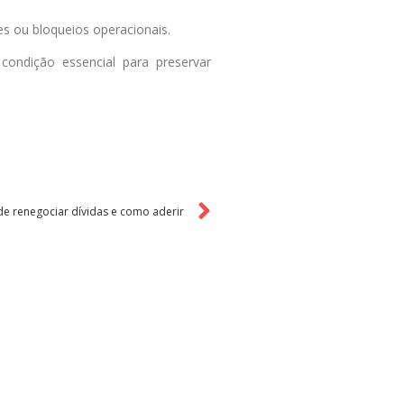
s ou bloqueios operacionais.
condição essencial para preservar
e renegociar dívidas e como aderir