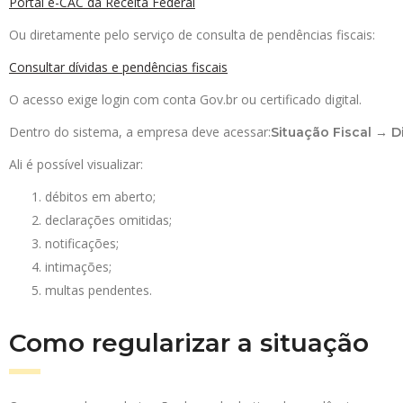
Portal e-CAC da Receita Federal
Ou diretamente pelo serviço de consulta de pendências fiscais:
Consultar dívidas e pendências fiscais
O acesso exige login com conta Gov.br ou certificado digital.
Dentro do sistema, a empresa deve acessar:
Situação Fiscal → 
Ali é possível visualizar:
débitos em aberto;
declarações omitidas;
notificações;
intimações;
multas pendentes.
Como regularizar a situação