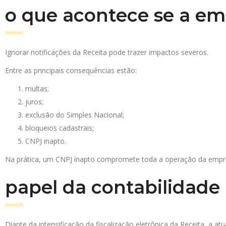
o que acontece se a em
Ignorar notificações da Receita pode trazer impactos severos.
Entre as principais consequências estão:
multas;
juros;
exclusão do Simples Nacional;
bloqueios cadastrais;
CNPJ inapto.
Na prática, um CNPJ inapto compromete toda a operação da empresa
papel da contabilidade
Diante da intensificação da fiscalização eletrônica da Receita, a at