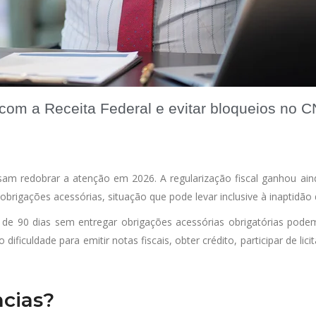
om a Receita Federal e evitar bloqueios no 
sam redobrar a atenção em 2026. A regularização fiscal ganhou ain
brigações acessórias, situação que pode levar inclusive à inaptidão
e 90 dias sem entregar obrigações acessórias obrigatórias podem
ficuldade para emitir notas fiscais, obter crédito, participar de lici
ncias?