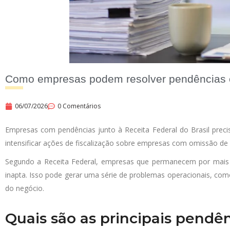
Como empresas podem resolver pendências c
06/07/2026
0 Comentários
Empresas com pendências junto à Receita Federal do Brasil preci
intensificar ações de fiscalização sobre empresas com omissão de o
Segundo a Receita Federal, empresas que permanecem por mais d
inapta. Isso pode gerar uma série de problemas operacionais, como di
do negócio.
Quais são as principais pendê