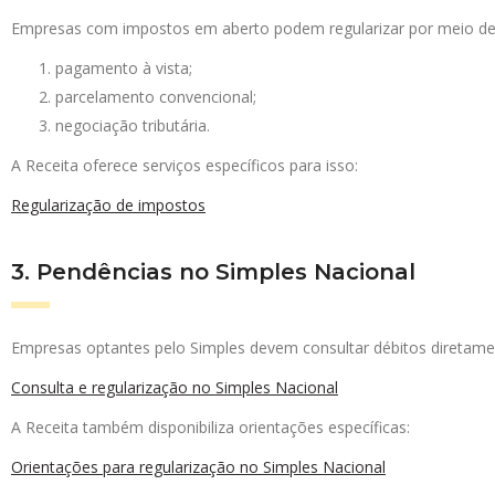
Empresas com impostos em aberto podem regularizar por meio de
pagamento à vista;
parcelamento convencional;
negociação tributária.
A Receita oferece serviços específicos para isso:
Regularização de impostos
3. Pendências no Simples Nacional
Empresas optantes pelo Simples devem consultar débitos diretamen
Consulta e regularização no Simples Nacional
A Receita também disponibiliza orientações específicas:
Orientações para regularização no Simples Nacional