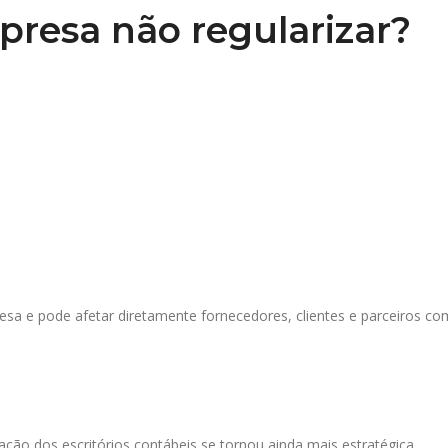
presa não regularizar?
 e pode afetar diretamente fornecedores, clientes e parceiros com
uação dos escritórios contábeis se tornou ainda mais estratégica.