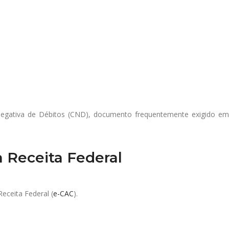
gativa de Débitos (CND), documento frequentemente exigido em o
 Receita Federal
Receita Federal (
e-CAC
).