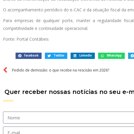
O acompanhamento periódico do e-CAC e da situação fiscal da empr
Para empresas de qualquer porte, manter a regularidade fisca
competitividade e continuidade operacional.
Fonte: Portal Contábeis
Facebook
Twitter
LinkedIn
WhatsApp
Pedido de demissão: o que recebe na rescisão em 2026?
Quer receber nossas notícias no seu e-m