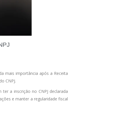
CNPJ
da mais importância após a Receita
 do CNPJ.
 ter a inscrição no CNPJ declarada
tações e manter a regularidade fiscal