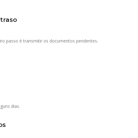
atraso
eiro passo é transmitir os documentos pendentes.
guns dias.
os