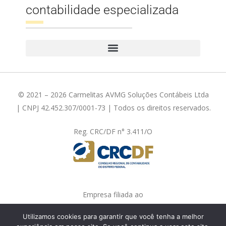
contabilidade especializada
© 2021 – 2026 Carmelitas AVMG Soluções Contábeis Ltda
| CNPJ 42.452.307/0001-73 | Todos os direitos reservados.
Reg. CRC/DF n° 3.411/O
Empresa filiada ao
Utilizamos cookies para garantir que você tenha a melhor