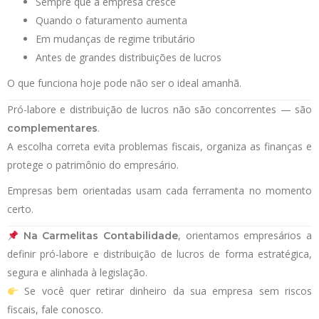
Sempre que a empresa cresce
Quando o faturamento aumenta
Em mudanças de regime tributário
Antes de grandes distribuições de lucros
O que funciona hoje pode não ser o ideal amanhã.
Pró-labore e distribuição de lucros não são concorrentes — são
.
complementares
A escolha correta evita problemas fiscais, organiza as finanças e
protege o patrimônio do empresário.
Empresas bem orientadas usam cada ferramenta no momento
certo.
, orientamos empresários a
Na Carmelitas Contabilidade
definir pró-labore e distribuição de lucros de forma estratégica,
segura e alinhada à legislação.
Se você quer retirar dinheiro da sua empresa sem riscos
fiscais, fale conosco.