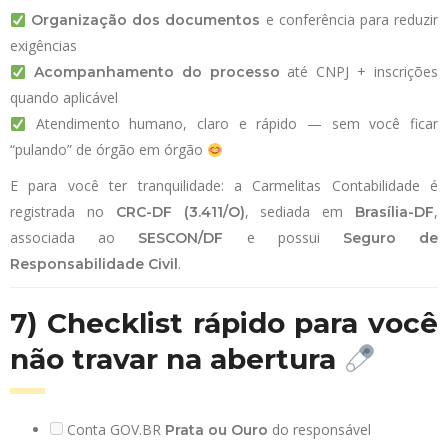
e conferência para reduzir
Organização dos documentos
exigências
até CNPJ + inscrições
Acompanhamento do processo
quando aplicável
Atendimento humano, claro e rápido — sem você ficar
“pulando” de órgão em órgão
E para você ter tranquilidade: a Carmelitas Contabilidade é
registrada no
, sediada em
,
CRC-DF (3.411/O)
Brasília-DF
associada ao
e possui
SESCON/DF
Seguro de
.
Responsabilidade Civil
7) Checklist rápido para você
não travar na abertura
Conta GOV.BR
do responsável
Prata ou Ouro