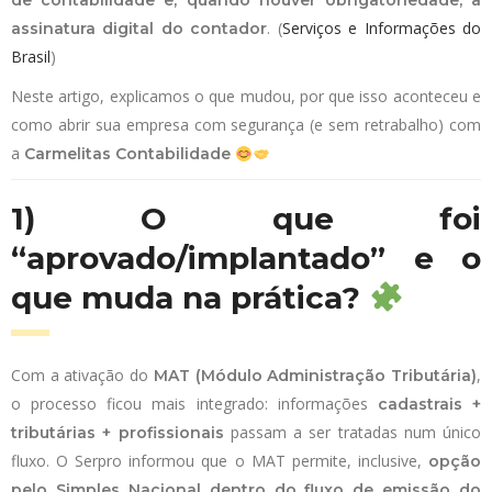
de contabilidade e, quando houver obrigatoriedade, a
. (
Serviços e Informações do
assinatura digital do contador
Brasil
)
Neste artigo, explicamos o que mudou, por que isso aconteceu e
como abrir sua empresa com segurança (e sem retrabalho) com
a
Carmelitas Contabilidade
1) O que foi
“aprovado/implantado” e o
que muda na prática?
Com a ativação do
,
MAT (Módulo Administração Tributária)
o processo ficou mais integrado: informações
cadastrais +
passam a ser tratadas num único
tributárias + profissionais
fluxo. O Serpro informou que o MAT permite, inclusive,
opção
pelo Simples Nacional dentro do fluxo de emissão do