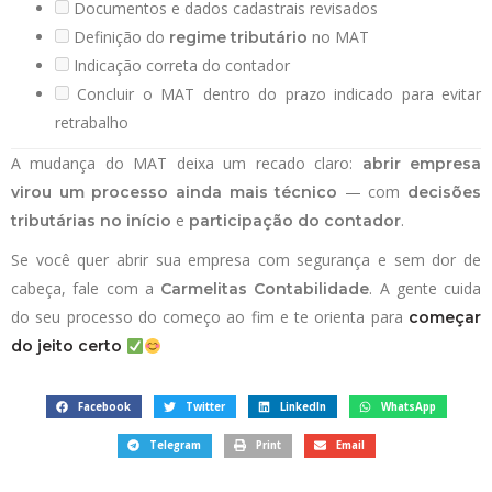
Documentos e dados cadastrais revisados
Definição do
no MAT
regime tributário
Indicação correta do contador
Concluir o MAT dentro do prazo indicado para evitar
retrabalho
A mudança do MAT deixa um recado claro:
abrir empresa
— com
virou um processo ainda mais técnico
decisões
e
.
tributárias no início
participação do contador
Se você quer abrir sua empresa com segurança e sem dor de
cabeça, fale com a
. A gente cuida
Carmelitas Contabilidade
do seu processo do começo ao fim e te orienta para
começar
do jeito certo
Facebook
Twitter
LinkedIn
WhatsApp
Telegram
Print
Email