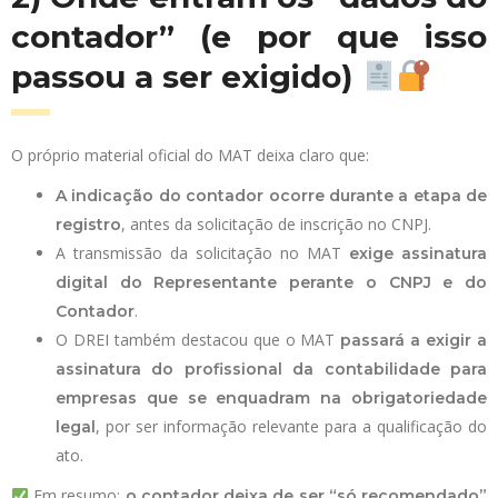
contador” (e por que isso
passou a ser exigido)
O próprio material oficial do MAT deixa claro que:
A indicação do contador ocorre durante a etapa de
, antes da solicitação de inscrição no CNPJ.
registro
A transmissão da solicitação no MAT
exige assinatura
digital do Representante perante o CNPJ e do
.
Contador
O DREI também destacou que o MAT
passará a exigir a
assinatura do profissional da contabilidade para
empresas que se enquadram na obrigatoriedade
, por ser informação relevante para a qualificação do
legal
ato.
Em resumo:
o contador deixa de ser “só recomendado”