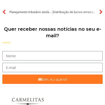
Planejamento tributário ainda vale a pena no fim do ano?
Distribuição de lucros: erros comuns que geram autuação da Receita Federal
Quer receber nossas notícias no seu e-
mail?
Sim, eu quero!