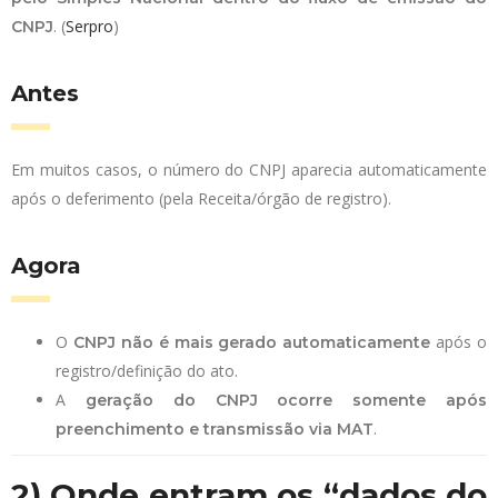
. (
Serpro
)
CNPJ
Antes
Em muitos casos, o número do CNPJ aparecia automaticamente
após o deferimento (pela Receita/órgão de registro).
Agora
O
após o
CNPJ não é mais gerado automaticamente
registro/definição do ato.
A
geração do CNPJ ocorre somente após
.
preenchimento e transmissão via MAT
2) Onde entram os “dados do