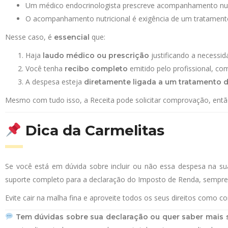
Um médico endocrinologista prescreve acompanhamento nutr
O acompanhamento nutricional é exigência de um tratamento cl
Nesse caso, é
que:
essencial
Haja
justificando a necessida
laudo médico ou prescrição
Você tenha
emitido pelo profissional, co
recibo completo
A despesa esteja
diretamente ligada a um tratamento 
Mesmo com tudo isso, a Receita pode solicitar comprovação, ent
Dica da Carmelitas
Se você está em dúvida sobre incluir ou não essa despesa na s
suporte completo para a declaração do Imposto de Renda, sempre
Evite cair na malha fina e aproveite todos os seus direitos como co
Tem dúvidas sobre sua declaração ou quer saber mais 