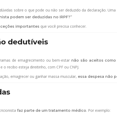
dúvidas sobre o que pode ou não ser deduzido da declaração. Uma
nista podem ser deduzidas no IRPF?”
que você precisa conhecer.
xceções importantes
o dedutíveis
programas de emagrecimento ou bem-estar
não são aceitos como
 e o recibo esteja direitinho, com CPF ou CNPJ.
entação, emagrecer ou ganhar massa muscular,
essa despesa não p
das
ricionista
. Por exemplo:
faz parte de um tratamento médico