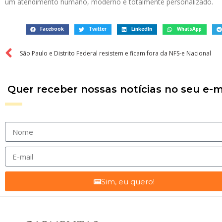
um atendimento humano, moderno e totalmente personalizado.
Facebook
Twitter
LinkedIn
WhatsApp
São Paulo e Distrito Federal resistem e ficam fora da NFS-e Nacional
Quer receber nossas notícias no seu e-m
Sim, eu quero!