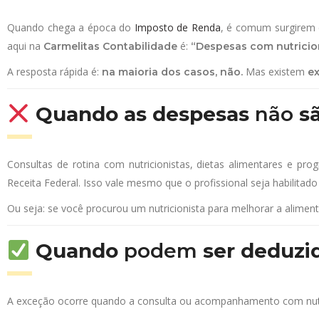
Quando chega a época do
Imposto de Renda
, é comum surgirem 
aqui na
é:
Carmelitas Contabilidade
“Despesas com nutricio
A resposta rápida é:
Mas existem
na maioria dos casos, não.
e
Quando as despesas
não
sã
Consultas de rotina com nutricionistas, dietas alimentares e 
Receita Federal. Isso vale mesmo que o profissional seja habilitado
Ou seja: se você procurou um nutricionista para melhorar a alim
Quando
podem
ser deduzi
A exceção ocorre quando a consulta ou acompanhamento com nut