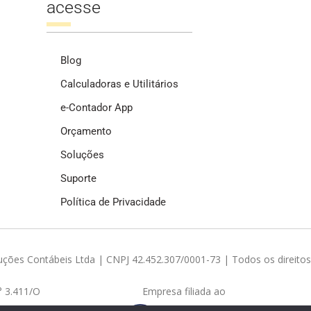
acesse
Blog
Calculadoras e Utilitários
e-Contador App
Orçamento
Soluções
Suporte
Política de Privacidade
ções Contábeis Ltda | CNPJ 42.452.307/0001-73 | Todos os direitos
° 3.411/O
Empresa filiada ao