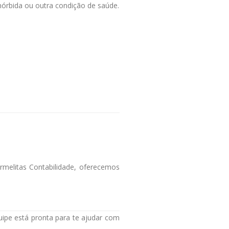
órbida ou outra condição de saúde.
rmelitas Contabilidade, oferecemos
ipe está pronta para te ajudar com