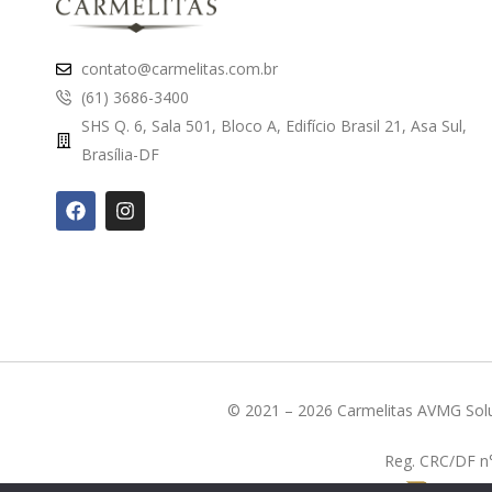
contato@carmelitas.com.br
(61) 3686-3400
SHS Q. 6, Sala 501, Bloco A, Edifício Brasil 21, Asa Sul,
Brasília-DF
© 2021 – 2026 Carmelitas AVMG Solu
Reg. CRC/DF n