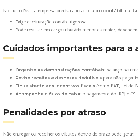
No Lucro Real, a empresa precisa apurar o
lucro contábil ajust
Exige escrituração contábil rigorosa.
Pode resultar em carga tributária menor ou maior, depend
Cuidados importantes para a 
: balanço patrim
Organize as demonstrações contábeis
para não pagar i
Revise receitas e despesas dedutíveis
(como PAT, Lei do Be
Fique atento aos incentivos fiscais
: o pagamento do IRPJ e CSL
Acompanhe o fluxo de caixa
Penalidades por atraso
Não entregar ou recolher os tributos dentro do prazo pode gerar: