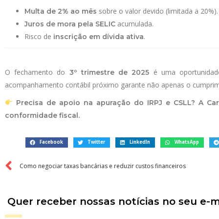
sobre o valor devido (limitada a 20%).
Multa de 2% ao mês
acumulada.
Juros de mora pela SELIC
Risco de
.
inscrição em dívida ativa
O fechamento do
é uma oportunidade 
3º trimestre de 2025
acompanhamento contábil próximo garante não apenas o cumprimen
Precisa de apoio na apuração do IRPJ e CSLL? A Carm
conformidade fiscal.
Facebook
Twitter
LinkedIn
WhatsApp
Como negociar taxas bancárias e reduzir custos financeiros
Quer receber nossas notícias no seu e-m