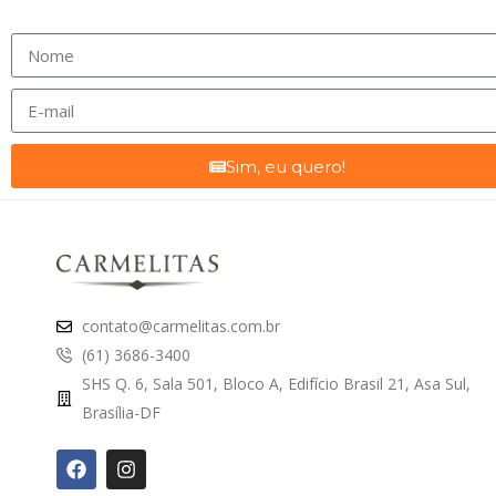
Sim, eu quero!
contato@carmelitas.com.br
(61) 3686-3400
SHS Q. 6, Sala 501, Bloco A, Edifício Brasil 21, Asa Sul,
Brasília-DF