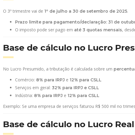
O 3º trimestre vai de
.
1º de julho a 30 de setembro de 2025
Prazo limite para pagamento/declaração:
31 de outub
O imposto pode ser pago em
, desd
até 3 quotas mensais
Base de cálculo no Lucro Pre
No Lucro Presumido, a tributação é calculada sobre um
percentua
Comércio:
e
8% para IRPJ
12% para CSLL
Serviços em geral:
32% para IRPJ e CSLL
Indústria:
e
8% para IRPJ
12% para CSLL
Exemplo: Se uma empresa de serviços faturou R$ 500 mil no trimest
Base de cálculo no Lucro Real