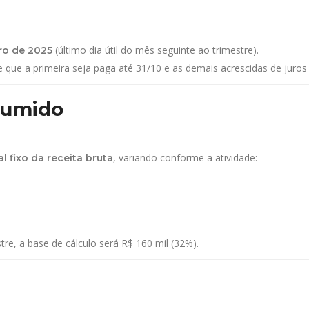
(último dia útil do mês seguinte ao trimestre).
ro de 2025
e que a primeira seja paga até 31/10 e as demais acrescidas de juros
sumido
, variando conforme a atividade:
l fixo da receita bruta
re, a base de cálculo será R$ 160 mil (32%).