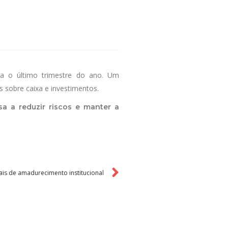
ra o último trimestre do ano. Um
sobre caixa e investimentos.
a a reduzir riscos e manter a
nais de amadurecimento institucional