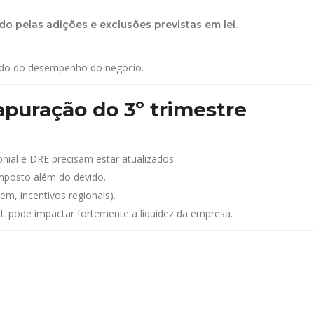
.
ado pelas adições e exclusões previstas em lei
endo do desempenho do negócio.
apuração do 3º trimestre
onial e DRE precisam estar atualizados.
mposto além do devido.
m, incentivos regionais).
L pode impactar fortemente a liquidez da empresa.