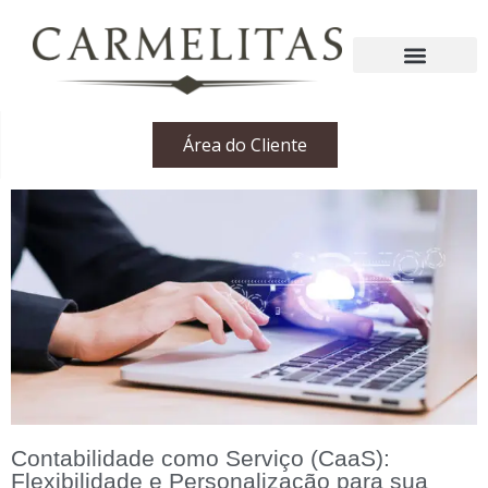
Área do Cliente
Contabilidade como Serviço (CaaS):
Flexibilidade e Personalização para sua