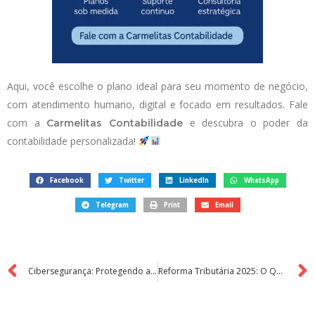
Aqui, você escolhe o plano ideal para seu momento de negócio,
com atendimento humano, digital e focado em resultados. Fale
com a
e descubra o poder da
Carmelitas Contabilidade
contabilidade personalizada!
Facebook
Twitter
LinkedIn
WhatsApp
Telegram
Print
Email
Cibersegurança: Protegendo as Informações Contábeis do seu Negócio
Reforma Tributária 2025: O Que Mudou e Como Isso Afeta sua Empresa