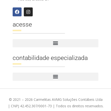
acesse
contabilidade especializada
© 2021 – 2026 Carmelitas AVMG Soluções Contábeis Ltda
| CNPJ 42.452.307/0001-73 | Todos os direitos reservados.