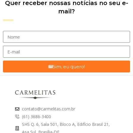
Quer receber nossas notícias no seu e-
mail?
Sim, eu quero!
contato@carmelitas.com.br
(61) 3686-3400
SHS Q. 6, Sala 501, Bloco A, Edifício Brasil 21,
Asa Sul, Brasília-DF