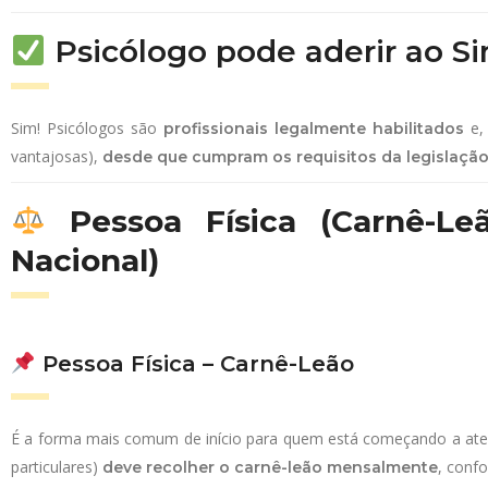
Psicólogo pode aderir ao S
Sim! Psicólogos são
e, 
profissionais legalmente habilitados
vantajosas),
desde que cumpram os requisitos da legislaçã
Pessoa Física (Carnê-Le
Nacional)
Pessoa Física – Carnê-Leão
É a forma mais comum de início para quem está começando a aten
particulares)
, conf
deve recolher o carnê-leão mensalmente