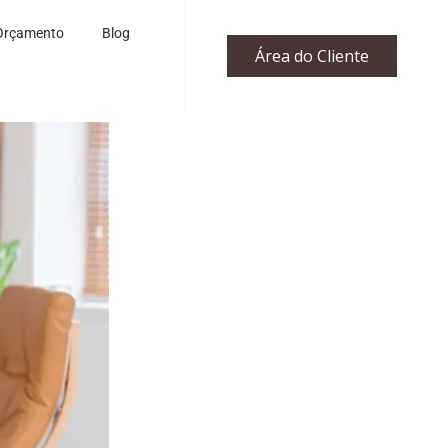
Orçamento
Blog
Área do Cliente