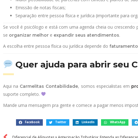
Emissão de notas fiscais;
Separação entre pessoa física e jurídica (importante para org
Se você é psicólogo e está com uma agenda cheia ou crescendo 
se
e
.
organizar melhor
expandir seus atendimentos
A escolha entre pessoa física ou jurídica depende do
faturamento
Quer ajuda para abrir seu 
Aqui na
, somos especialistas em
Carmelitas Contabilidade
pr
suporte completo.
Mande uma mensagem pra gente e comece a pagar menos imposto
Facebook
Twitter
LinkedIn
WhatsApp