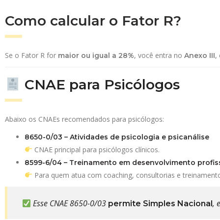
Como calcular o Fator R?
Se o Fator R for
, você entra no
,
maior ou igual a 28%
Anexo III
CNAE para Psicólogos
Abaixo os CNAEs recomendados para psicólogos:
8650-0/03 – Atividades de psicologia e psicanálise
CNAE principal para psicólogos clínicos.
8599-6/04 – Treinamento em desenvolvimento profiss
Para quem atua com coaching, consultorias e treinament
Esse CNAE 8650-0/03
, 
permite Simples Nacional