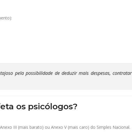
ento):
oso pela possibilidade de deduzir mais despesas, contratar f
eta os psicólogos?
Anexo III (mais barato) ou Anexo V (mais caro) do Simples Nacional.