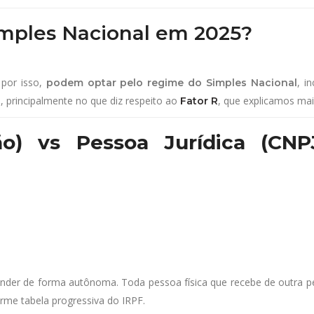
imples Nacional em 2025?
por isso,
, i
podem optar pelo regime do Simples Nacional
, principalmente no que diz respeito ao
, que explicamos mai
o
Fator R
ão) vs Pessoa Jurídica (CN
der de forma autônoma. Toda pessoa física que recebe de outra pes
orme tabela progressiva do IRPF.