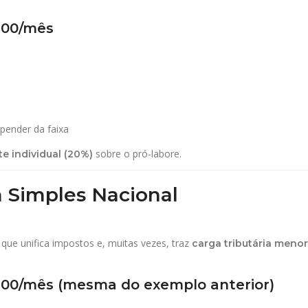
0,00/mês
epender da faixa
sobre o pró-labore.
e individual (20%)
 Simples Nacional
 que unifica impostos e, muitas vezes, traz
carga tributária menor
0,00/mês (mesma do exemplo anterior)