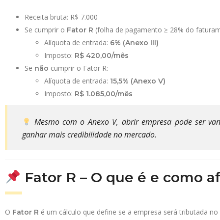
Receita bruta: R$ 7.000
Se cumprir o
(folha de pagamento ≥ 28% do faturam
Fator R
Alíquota de entrada:
6% (Anexo III)
Imposto:
R$ 420,00/mês
Se
cumprir o Fator R:
não
Alíquota de entrada:
15,5% (Anexo V)
Imposto:
R$ 1.085,00/mês
Mesmo com o Anexo V, abrir empresa pode ser vantaj
ganhar mais credibilidade no mercado.
Fator R – O que é e como af
O
é um cálculo que define se a empresa será tributada no 
Fator R