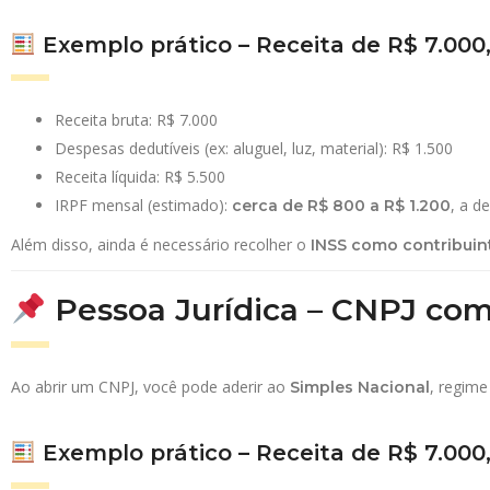
Exemplo prático – Receita de R$ 7.00
Receita bruta: R$ 7.000
Despesas dedutíveis (ex: aluguel, luz, material): R$ 1.500
Receita líquida: R$ 5.500
IRPF mensal (estimado):
, a d
cerca de R$ 800 a R$ 1.200
Além disso, ainda é necessário recolher o
INSS como contribuint
Pessoa Jurídica – CNPJ com
Ao abrir um CNPJ, você pode aderir ao
, regime
Simples Nacional
Exemplo prático – Receita de R$ 7.00