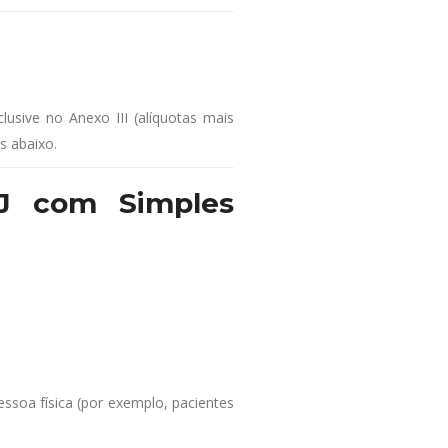
nclusive no Anexo III (alíquotas mais
s abaixo.
PJ com Simples
soa física (por exemplo, pacientes