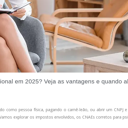
ional em 2025? Veja as vantagens e quando a
ndo como pessoa física, pagando o carnê-leão, ou abrir um CNPJ 
. Vamos explorar os impostos envolvidos, os CNAEs corretos para p