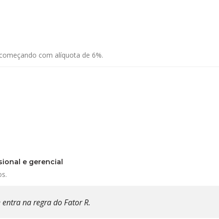
 começando com alíquota de 6%.
ional e gerencial
os.
e entra na regra do Fator R.