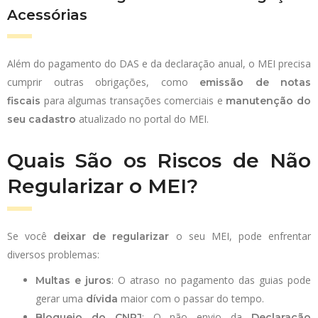
Acessórias
Além do pagamento do DAS e da declaração anual, o MEI precisa
cumprir outras obrigações, como
emissão de notas
para algumas transações comerciais e
fiscais
manutenção do
atualizado no portal do MEI.
seu cadastro
Quais São os Riscos de Não
Regularizar o MEI?
Se você
o seu MEI, pode enfrentar
deixar de regularizar
diversos problemas:
: O atraso no pagamento das guias pode
Multas e juros
gerar uma
maior com o passar do tempo.
dívida
: O não envio da
Bloqueio do CNPJ
Declaração