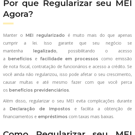
Por que Regularizar seu MEI
Agora?
Manter o
é muito mais do que apenas
MEI regularizado
cumprir a lei. Isso garante que seu negócio se
mantenha
, possibilitando o acesso
legalizado
a
e
como emissão
benefícios
facilidade em processos
de nota fiscal, contratação de funcionários e acesso a crédito. Se
você ainda não regularizou, isso pode afetar o seu crescimento,
causar multas e até mesmo fazer com que você perca
os
.
benefícios previdenciários
Além disso, regularizar o seu MEI evita complicações durante
a
e facilita a obtenção de
Declaração de Impostos
financiamentos e
com taxas mais baixas.
empréstimos
Como Regularizar seu MEI