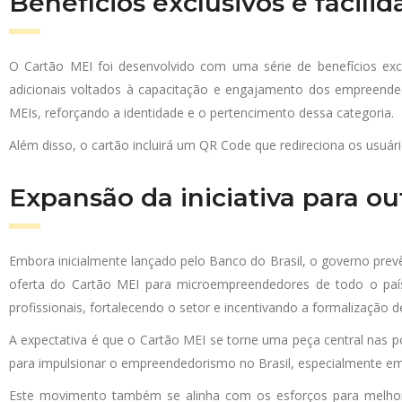
Benefícios exclusivos e facili
O Cartão MEI foi desenvolvido com uma série de benefícios exc
adicionais voltados à capacitação e engajamento dos empreende
MEIs, reforçando a identidade e o pertencimento dessa categoria.
Além disso, o cartão incluirá um QR Code que redireciona os usuár
Expansão da iniciativa para o
Embora inicialmente lançado pelo Banco do Brasil, o governo prevê 
oferta do Cartão MEI para microempreendedores de todo o país.
profissionais, fortalecendo o setor e incentivando a formalização 
A expectativa é que o Cartão MEI se torne uma peça central nas p
para impulsionar o empreendedorismo no Brasil, especialmente e
Este movimento também se alinha com os esforços para melhorar 