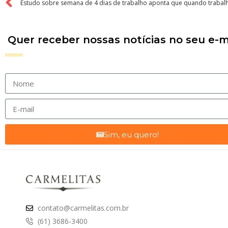
Quer receber nossas notícias no seu e-m
Sim, eu quero!
contato@carmelitas.com.br
(61) 3686-3400