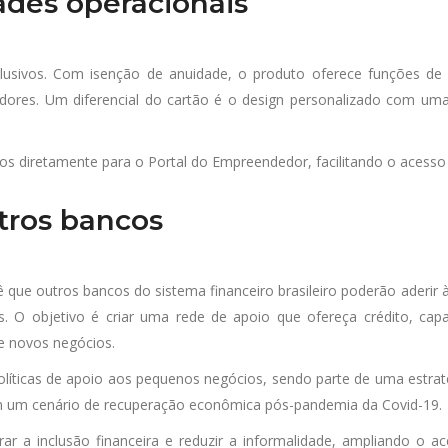
dades operacionais
lusivos. Com isenção de anuidade, o produto oferece funções de 
dores. Um diferencial do cartão é o design personalizado com um
ios diretamente para o Portal do Empreendedor, facilitando o acesso
utros bancos
que outros bancos do sistema financeiro brasileiro poderão aderir à
 O objetivo é criar uma rede de apoio que ofereça crédito, cap
de novos negócios.
olíticas de apoio aos pequenos negócios, sendo parte de uma estra
m um cenário de recuperação econômica pós-pandemia da Covid-19.
a inclusão financeira e reduzir a informalidade, ampliando o ac