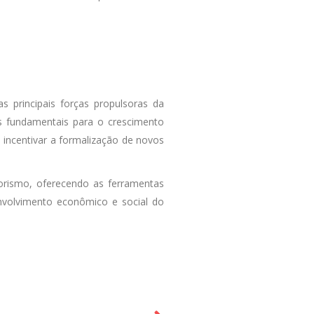
principais forças propulsoras da
es fundamentais para o crescimento
 incentivar a formalização de novos
rismo, oferecendo as ferramentas
envolvimento econômico e social do