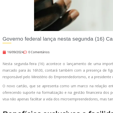
Governo federal lança nesta segunda (16) Ca
16/09/2024
0 Comentários
Nesta segunda-feira (16) acontece o lançamento de uma importa
marcado para às 16h30, contará também com a presença de figura
responsável pelo Ministério do Empreendedorismo, e a presidente 
O novo cartão, que se apresenta como um marco na relação ent
oferecendo suporte na formalização e na gestão financeira dos pe
visa não apenas facilitar a vida dos microempreendedores, mas tam