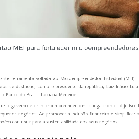
rtão MEI para fortalecer microempreendedores
nte ferramenta voltada ao Microempreendedor Individual (MEI) :
s de destaque, como o presidente da república, Luiz Inácio Lula d
do Banco do Brasil, Tarciana Medeiros.
re o governo e os microempreendedores, chega com o objetivo d
quenos negócios. Ao promover a inclusão financeira e simplificar as
bém contribuir para a sustentabilidade dos seus negócios.