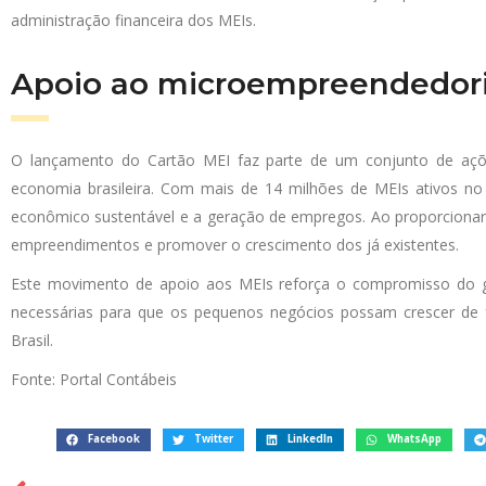
administração financeira dos MEIs.
Apoio ao microempreendedo
O lançamento do Cartão MEI faz parte de um conjunto de açõe
economia brasileira. Com mais de 14 milhões de MEIs ativos no 
econômico sustentável e a geração de empregos. Ao proporcionar 
empreendimentos e promover o crescimento dos já existentes.
Este movimento de apoio aos MEIs reforça o compromisso do g
necessárias para que os pequenos negócios possam crescer de f
Brasil.
Fonte: Portal Contábeis
Facebook
Twitter
LinkedIn
WhatsApp