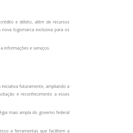
crédito e débito, além de recursos
a nova logomarca exclusiva para os
 a informações e serviços.
 iniciativa futuramente, ampliando a
acitação e reconhecimento a esses
tégia mais ampla do governo federal
esso a ferramentas que facilitem a