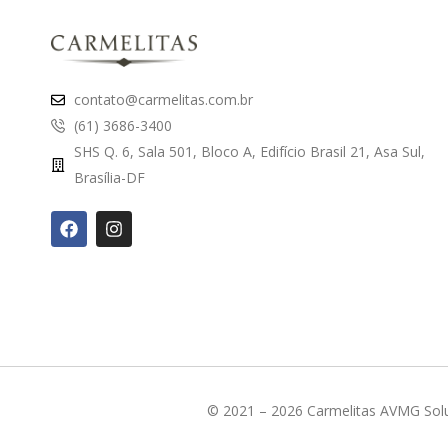
contato@carmelitas.com.br
(61) 3686-3400
SHS Q. 6, Sala 501, Bloco A, Edifício Brasil 21, Asa Sul,
Brasília-DF
© 2021 – 2026 Carmelitas AVMG Solu