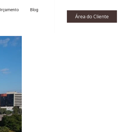
Orçamento
Blog
Área do Cliente