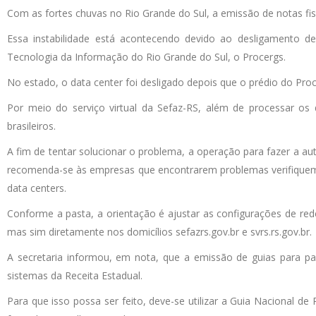
Com as fortes chuvas no Rio Grande do Sul, a emissão de notas fisc
Essa instabilidade está acontecendo devido ao desligamento d
Tecnologia da Informação do Rio Grande do Sul, o Procergs.
No estado, o data center foi desligado depois que o prédio do Proc
Por meio do serviço virtual da Sefaz-RS, além de processar os
brasileiros.
A fim de tentar solucionar o problema, a operação para fazer a a
recomenda-se às empresas que encontrarem problemas verifiquem 
data centers.
Conforme a pasta, a orientação é ajustar as configurações de red
mas sim diretamente nos domicílios sefazrs.gov.br e svrs.rs.gov.br.
A secretaria informou, em nota, que a emissão de guias para p
sistemas da Receita Estadual.
Para que isso possa ser feito, deve-se utilizar a Guia Nacional