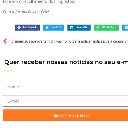
fazendo o recolhimento dos impostos.
Com informações da CNN
Facebook
Twitter
LinkedIn
WhatsApp
Criminosos aproveitam chuvas no RS para aplicar golpes; veja canais of
Quer receber nossas notícias no seu e-m
Sim, eu quero!