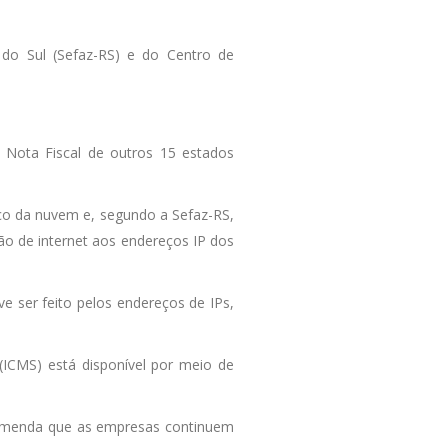
 do Sul (Sefaz-RS) e do Centro de
 Nota Fiscal de outros 15 estados
ico da nuvem e, segundo a Sefaz-RS,
o de internet aos endereços IP dos
e ser feito pelos endereços de IPs,
(ICMS) está disponível por meio de
ecomenda que as empresas continuem