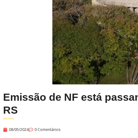
Emissão de NF está passan
RS
08/05/2024
0 Comentários