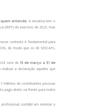
’. A iniciativa tem o
m quem entende
ca (IRPF) do exercício de 2023, mas
 nesse contexto é fundamental para
NACON, de modo que os 40 SESCAPs,
2024: será de
15 de março a 31 de
 realizar a declaração aqueles que
,7 milhões de contribuintes pessoas
to pago direto na frente para todos
rofissional contábil em orientar o