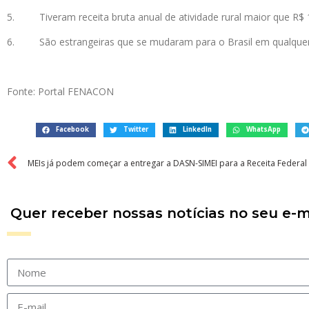
5. Tiveram receita bruta anual de atividade rural maior que R$ 
6. São estrangeiras que se mudaram para o Brasil em qualquer
Fonte: Portal FENACON
Facebook
Twitter
LinkedIn
WhatsApp
MEIs já podem começar a entregar a DASN-SIMEI para a Receita Federal
Quer receber nossas notícias no seu e-m