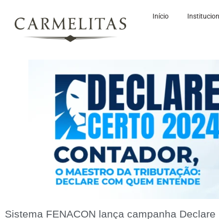
Início
Institucio
Sistema FENACON lança campanha Declare C