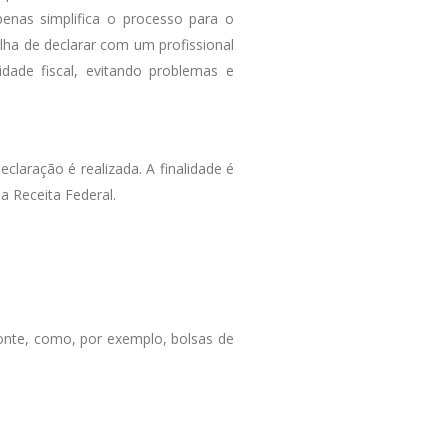
penas simplifica o processo para o
ha de declarar com um profissional
dade fiscal, evitando problemas e
claração é realizada. A finalidade é
 Receita Federal.
nte, como, por exemplo, bolsas de