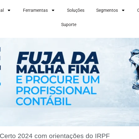
nal
Ferramentas
Soluções
Segmentos
Suporte
erto 2024 com orientações do IRPF