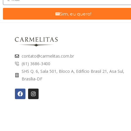
Sim, eu quero!
contato@carmelitas.com.br
(61) 3686-3400
SHS Q. 6, Sala 501, Bloco A, Edifício Brasil 21, Asa Sul,
Brasília-DF