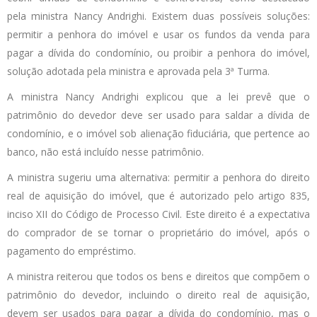
pela ministra Nancy Andrighi. Existem duas possíveis soluções:
permitir a penhora do imóvel e usar os fundos da venda para
pagar a dívida do condomínio, ou proibir a penhora do imóvel,
solução adotada pela ministra e aprovada pela 3ª Turma.
A ministra Nancy Andrighi explicou que a lei prevê que o
patrimônio do devedor deve ser usado para saldar a dívida de
condomínio, e o imóvel sob alienação fiduciária, que pertence ao
banco, não está incluído nesse patrimônio.
A ministra sugeriu uma alternativa: permitir a penhora do direito
real de aquisição do imóvel, que é autorizado pelo artigo 835,
inciso XII do Código de Processo Civil. Este direito é a expectativa
do comprador de se tornar o proprietário do imóvel, após o
pagamento do empréstimo.
A ministra reiterou que todos os bens e direitos que compõem o
patrimônio do devedor, incluindo o direito real de aquisição,
devem ser usados para pagar a dívida do condomínio, mas o