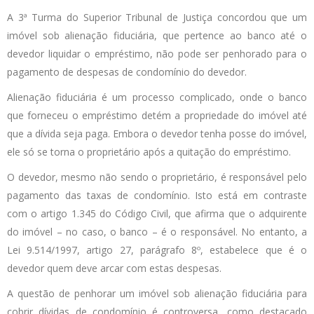
A 3ª Turma do Superior Tribunal de Justiça concordou que um
imóvel sob alienação fiduciária, que pertence ao banco até o
devedor liquidar o empréstimo, não pode ser penhorado para o
pagamento de despesas de condomínio do devedor.
Alienação fiduciária é um processo complicado, onde o banco
que forneceu o empréstimo detém a propriedade do imóvel até
que a dívida seja paga. Embora o devedor tenha posse do imóvel,
ele só se torna o proprietário após a quitação do empréstimo.
O devedor, mesmo não sendo o proprietário, é responsável pelo
pagamento das taxas de condomínio. Isto está em contraste
com o artigo 1.345 do Código Civil, que afirma que o adquirente
do imóvel – no caso, o banco – é o responsável. No entanto, a
Lei 9.514/1997, artigo 27, parágrafo 8º, estabelece que é o
devedor quem deve arcar com estas despesas.
A questão de penhorar um imóvel sob alienação fiduciária para
cobrir dívidas de condomínio é controversa, como destacado