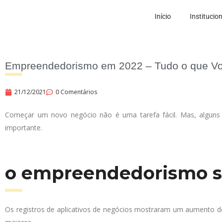
Início
Institucio
Empreendedorismo em 2022 – Tudo o que Vo
21/12/2021
0 Comentários
Começar um novo negócio não é uma tarefa fácil. Mas, alguns
importante.
o empreendedorismo s
Os registros de aplicativos de negócios mostraram um aumento d