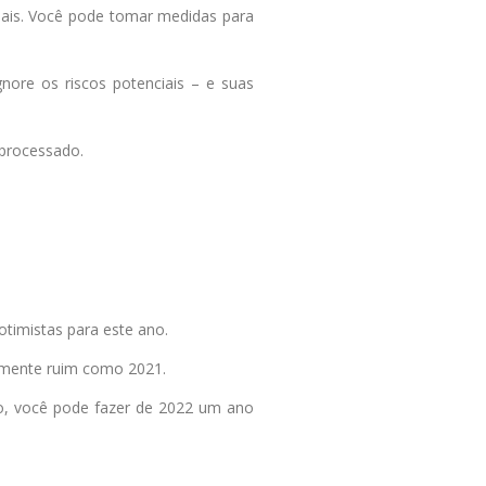
soais. Você pode tomar medidas para
ore os riscos potenciais – e suas
 processado.
timistas para este ano.
amente ruim como 2021.
to, você pode fazer de 2022 um ano