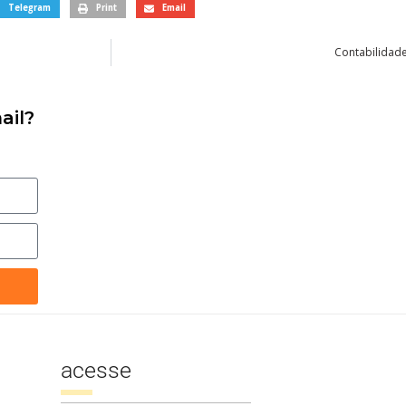
Telegram
Print
Email
Contabilidade
ail?
acesse