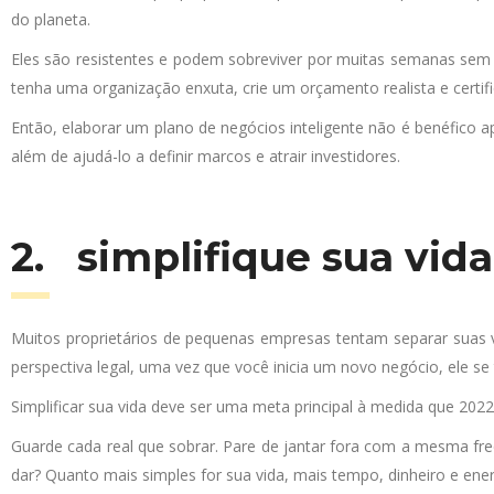
do planeta.
Eles são resistentes e podem sobreviver por muitas semanas sem c
tenha uma organização enxuta, crie um orçamento realista e certifi
Então, elaborar um plano de negócios inteligente não é benéfico
além de ajudá-lo a definir marcos ​​e atrair investidores.
2. simplifique sua vid
Muitos proprietários de pequenas empresas tentam separar suas 
perspectiva legal, uma vez que você inicia um novo negócio, ele se
Simplificar sua vida deve ser uma meta principal à medida que 202
Guarde cada real que sobrar. Pare de jantar fora com a mesma freq
dar? Quanto mais simples for sua vida, mais tempo, dinheiro e ene