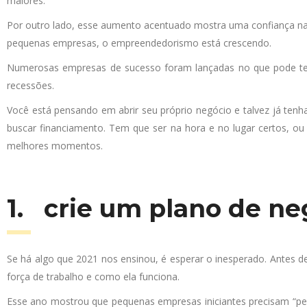
maiores.
Por outro lado, esse aumento acentuado mostra uma confiança na
pequenas empresas, o empreendedorismo está crescendo.
Numerosas empresas de sucesso foram lançadas no que pode ter
recessões.
Você está pensando em abrir seu próprio negócio e talvez já tenh
buscar financiamento. Tem que ser na hora e no lugar certos, o
melhores momentos.
1. crie um plano de n
Se há algo que 2021 nos ensinou, é esperar o inesperado. Antes 
força de trabalho e como ela funciona.
Esse ano mostrou que pequenas empresas iniciantes precisam “pe