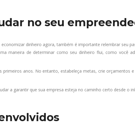
judar no seu empreend
 economizar dinheiro agora, também é importante relembrar seu pas
tima maneira de determinar como seu dinheiro flui, como você a
 primeiros anos. No entanto, estabeleça metas, crie orçamentos e
udar a garantir que sua empresa esteja no caminho certo desde o iní
 envolvidos