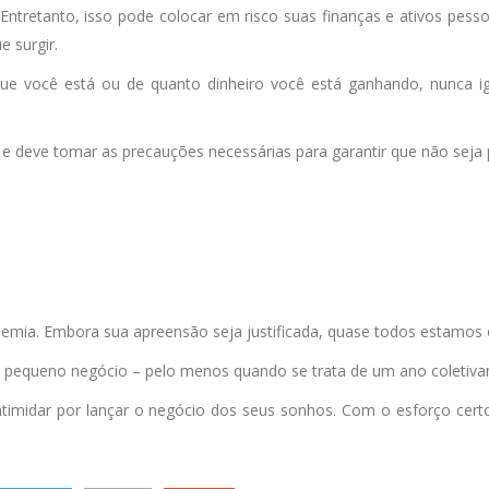
Entretanto, isso pode colocar em risco suas finanças e ativos pes
e surgir.
e você está ou de quanto dinheiro você está ganhando, nunca ign
 e deve tomar as precauções necessárias para garantir que não seja
mia. Embora sua apreensão seja justificada, quase todos estamos o
pequeno negócio – pelo menos quando se trata de um ano coletiv
timidar por lançar o negócio dos seus sonhos. Com o esforço cer