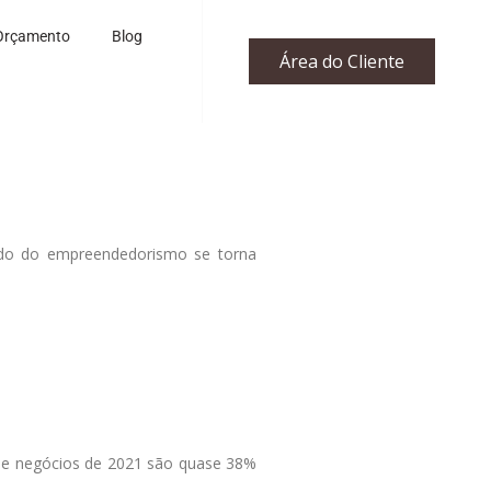
Orçamento
Blog
Área do Cliente
udo do empreendedorismo se torna
 de negócios de 2021 são quase 38%