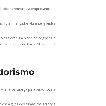
hadores remotos a proprietários de
mo foram lançados durante grandes
 ao escrever um plano de negócios e
os pelos empreendedores. Mesmo nos
edorismo
viraria de cabeça para baixo toda a
em alguns dos climas mais difíceis