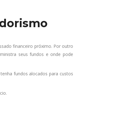
edorismo
sado financeiro próximo. Por outro
dministra seus fundos e onde pode
 tenha fundos alocados para custos
cio.