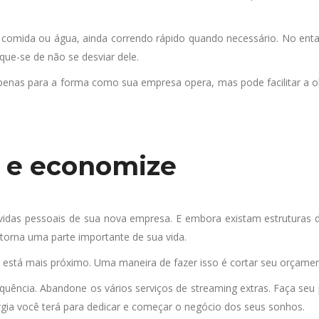
omida ou água, ainda correndo rápido quando necessário. No entant
que-se de não se desviar dele.
 apenas para a forma como sua empresa opera, mas pode facilitar a
a e economize
vidas pessoais de sua nova empresa. E embora existam estruturas
 torna uma parte importante de sua vida.
2 está mais próximo. Uma maneira de fazer isso é cortar seu orçame
uência. Abandone os vários serviços de streaming extras. Faça seu p
rgia você terá para dedicar e começar o negócio dos seus sonhos.