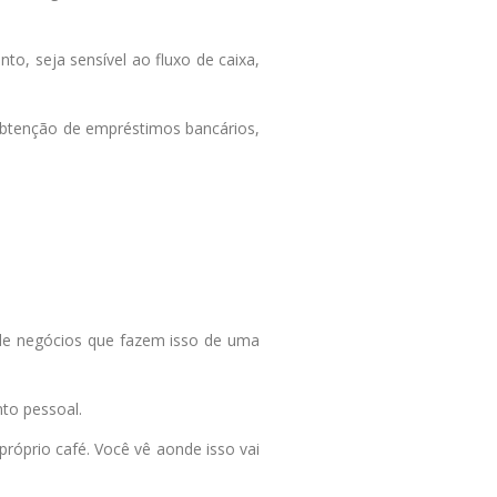
o, seja sensível ao fluxo de caixa,
 obtenção de empréstimos bancários,
 de negócios que fazem isso de uma
nto pessoal.
róprio café. Você vê aonde isso vai