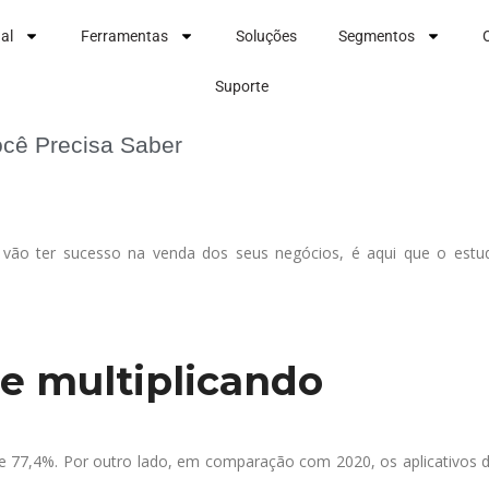
nal
Ferramentas
Soluções
Segmentos
Suporte
cê Precisa Saber
 vão ter sucesso na venda dos seus negócios, é aqui que o est
e multiplicando
e 77,4%. Por outro lado, em comparação com 2020, os aplicativos