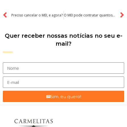
Preciso cancelar o MEI, e agora?
O MEI pode contratar quantos funcionários? Saiba como funciona, quanto custa e qual o limite para contratar
Quer receber nossas notícias no seu e-
mail?
Sim, eu quero!