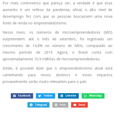
Por mais controverso que pareça ser, a verdade é que esse
aumento é um reflexo da pandemia, afinal, o alto nível de
desemprego fez com que as pessoas buscassem uma nova
fonte de renda no empreendedorismo.
Nesse meio, os números de microempreendedores (MEI)
surpreendem: até o mês de setembro, foi registrado um
crescimento de 14,8% no número de MEIs, comparado ao
mesmo período de 2019. Agora, o Brasil conta com
aproximadamente 10,9 milhões de microempreendedores.
Então, é possível dizer que o empreendedorismo atual está
caminhando para novos destinos e esses impactos
provavelmente serão muito relevantes para o país.
Facebook
Twitter
LinkedIn
WhatsApp
Telegram
Print
Email