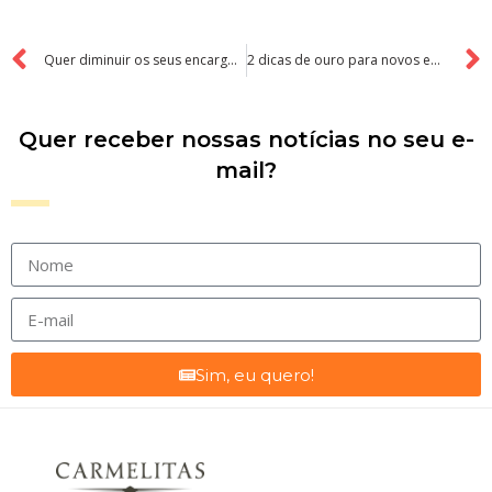
Quer diminuir os seus encargos tributários? Saiba como!
2 dicas de ouro para novos empreendedores
Quer receber nossas notícias no seu e-
mail?
Sim, eu quero!