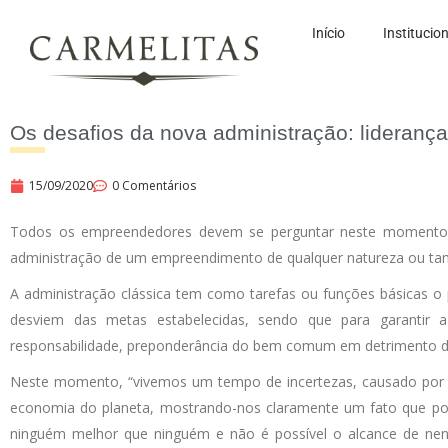
Início
Institucio
Os desafios da nova administração: liderança 
15/09/2020
0 Comentários
Todos os empreendedores devem se perguntar neste momento, o
administração de um empreendimento de qualquer natureza ou t
A administração clássica tem como tarefas ou funções básicas o 
desviem das metas estabelecidas, sendo que para garantir a fl
responsabilidade, preponderância do bem comum em detrimento dos i
Neste momento, “vivemos um tempo de incertezas, causado por 
economia do planeta, mostrando-nos claramente um fato que por 
ninguém melhor que ninguém e não é possível o alcance de ne