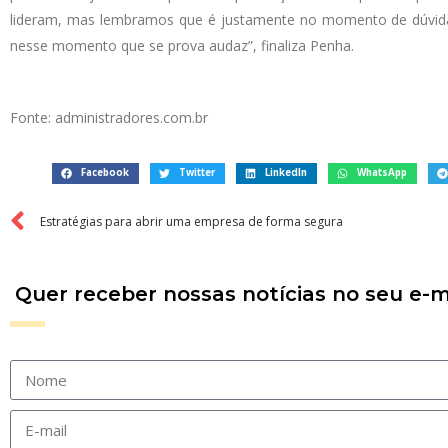
lideram, mas lembramos que é justamente no momento de dúvida 
nesse momento que se prova audaz”, finaliza Penha.
Fonte: administradores.com.br
Facebook
Twitter
LinkedIn
WhatsApp
Estratégias para abrir uma empresa de forma segura
Quer receber nossas notícias no seu e-m