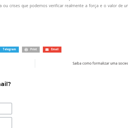
ou crises que podemos verificar realmente a força e o valor de 
Telegram
Print
Email
Saiba como formalizar uma socie
ail?