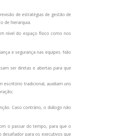
evisão de estratégias de gestão de
o de hierarquia.
em nível do espaço físico como nos
iança e segurança nas equipes. Não
isam ser diretas e abertas para que
 escritório tradicional, auxiliam uns
oração;
enção. Caso contrário, o diálogo não
 com o passar do tempo, para que o
o desafiador para os executivos que