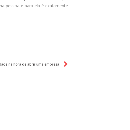
uma pessoa e para ela é exatamente
dade na hora de abrir uma empresa