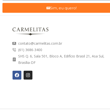
Sim, eu quero!
contato@carmelitas.com.br
(61) 3686-3400
SHS Q. 6, Sala 501, Bloco A, Edifício Brasil 21, Asa Sul,
Brasília-DF