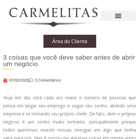
Área do Cliente
3 coisas que você deve saber antes de abrir
um negócio
07/02/2020
0 Comentários
Hoje em dia, está cada vez maior o número de pessoas que
pensa em largar seu emprego e seguir seu sonho, abrindo uma
empresa e se tornando seu próprio chefe. De fato, abrir o próprio
negócio é um sonho muito tentador, principalmente porque
todos queremos investir nossas energias em algo que tenha
valor para nós. Mas é preciso ter algumas coisas em mente antes