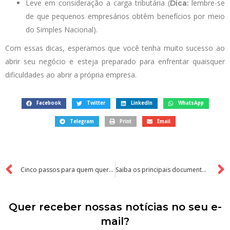
Leve em consideração a carga tributária (
lembre-se
Dica:
de que pequenos empresários obtêm benefícios por meio
do Simples Nacional).
Com essas dicas, esperamos que você tenha muito sucesso ao
abrir seu negócio e esteja preparado para enfrentar quaisquer
dificuldades ao abrir a própria empresa.
Facebook
Twitter
LinkedIn
WhatsApp
Telegram
Print
Email
Cinco passos para quem quer adotar inovação em sua empresa
Saiba os principais documentos necessário para abrir uma empresa
Quer receber nossas notícias no seu e-
mail?