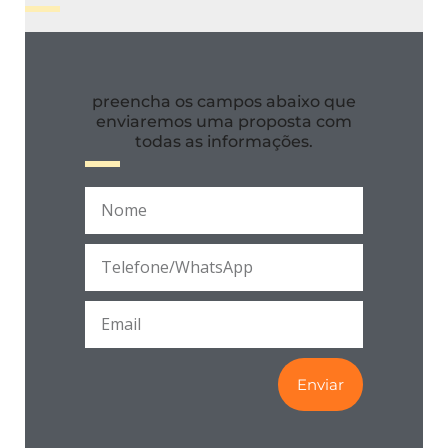
preencha os campos abaixo que
enviaremos uma proposta com
todas as informações.
Enviar