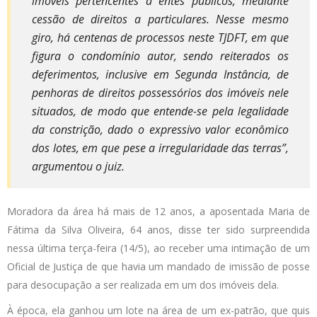
imóveis pertencentes a entes públicos, mediante
cessão de direitos a particulares. Nesse mesmo
giro, há centenas de processos neste TJDFT, em que
figura o condomínio autor, sendo reiterados os
deferimentos, inclusive em Segunda Instância, de
penhoras de direitos possessórios dos imóveis nele
situados, de modo que entende-se pela legalidade
da constrição, dado o expressivo valor econômico
dos lotes, em que pese a irregularidade das terras”,
argumentou o juiz.
Moradora da área há mais de 12 anos, a aposentada Maria de
Fátima da Silva Oliveira, 64 anos, disse ter sido surpreendida
nessa última terça-feira (14/5), ao receber uma intimação de um
Oficial de Justiça de que havia um mandado de imissão de posse
para desocupação a ser realizada em um dos imóveis dela.
À época, ela ganhou um lote na área de um ex-patrão, que quis