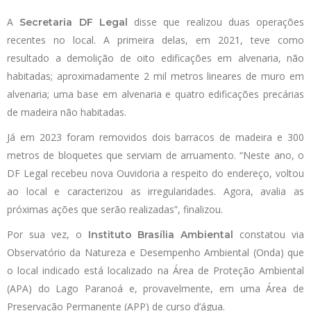
A
disse que realizou duas operações
Secretaria DF Legal
recentes no local. A primeira delas, em 2021, teve como
resultado a demolição de oito edificações em alvenaria, não
habitadas; aproximadamente 2 mil metros lineares de muro em
alvenaria; uma base em alvenaria e quatro edificações precárias
de madeira não habitadas.
Já em 2023 foram removidos dois barracos de madeira e 300
metros de bloquetes que serviam de arruamento. “Neste ano, o
DF Legal recebeu nova Ouvidoria a respeito do endereço, voltou
ao local e caracterizou as irregularidades. Agora, avalia as
próximas ações que serão realizadas”, finalizou.
Por sua vez, o
constatou via
Instituto Brasília Ambiental
Observatório da Natureza e Desempenho Ambiental (Onda) que
o local indicado está localizado na Área de Proteção Ambiental
(APA) do Lago Paranoá e, provavelmente, em uma Área de
Preservação Permanente (APP) de curso d’água.