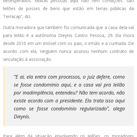
desesperados. Muitas pessoas aqui não têm condições. São
leilões de posses de bens que estão em terras públicas da
Terracap”, diz.
Outra moradora que também foi comunicada que a casa dela vai
para leilão é a autônoma Dieynis Castro Pessoa, 29. Ela mora
desde 2010 em um imóvel com os pais, o irmão e a cunhada. De
acordo com ela, ninguém nunca assinou nenhum contrato de
vinculação à associação.
“E aí, ela entra com processos, o juiz defere, como
se fosse condomínio aqui, e a casa vai pra leilão
por inadimplência, entendeu? Não tem acordo, não
existe acordo com a presidente. Ela trata isso aqui
como se fosse condomínio regularizado”, alega
Dieynis.
Para além da situação envolvendo os leilões, os moradores