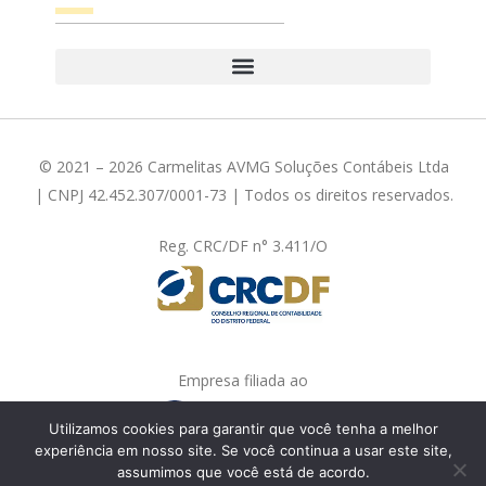
© 2021 – 2026 Carmelitas AVMG Soluções Contábeis Ltda
| CNPJ 42.452.307/0001-73 | Todos os direitos reservados.
Reg. CRC/DF n° 3.411/O
Empresa filiada ao
Utilizamos cookies para garantir que você tenha a melhor
experiência em nosso site. Se você continua a usar este site,
assumimos que você está de acordo.
Fale com a gente!