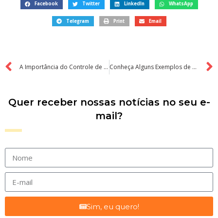
Facebook
Twitter
LinkedIn
WhatsApp
Telegram
Print
Email
A Importância do Controle de Gastos para sua Empresa
Conheça Alguns Exemplos de Negócios de Sucesso
Quer receber nossas notícias no seu e-
mail?
Sim, eu quero!