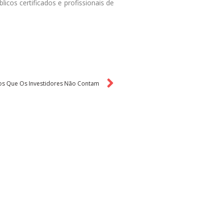
cos certificados e profissionais de
os Que Os Investidores Não Contam