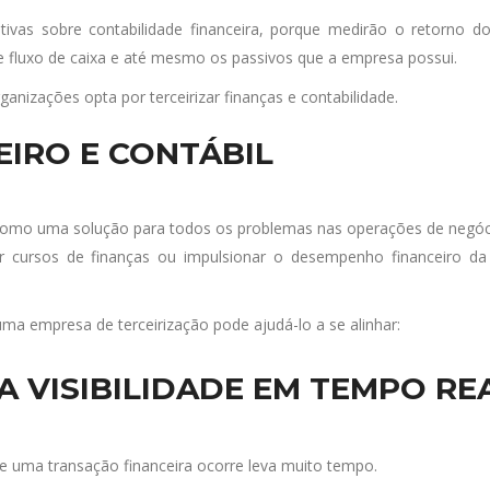
ativas sobre contabilidade financeira, porque medirão o retorno 
 de fluxo de caixa e até mesmo os passivos que a empresa possui.
ganizações opta por terceirizar finanças e contabilidade.
EIRO E CONTÁBIL
 como uma solução para todos os problemas nas operações de negóc
 cursos de finanças ou impulsionar o desempenho financeiro da 
uma empresa de terceirização pode ajudá-lo a se alinhar:
A VISIBILIDADE EM TEMPO RE
que uma transação financeira ocorre leva muito tempo.