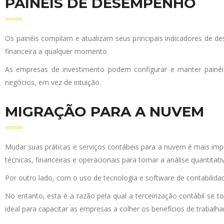
PAINÉIS DE DESEMPENHO
Os painéis compilam e atualizam seus principais indicadores de 
financeira a qualquer momento.
As empresas de investimento podem configurar e manter painéis
negócios, em vez de intuição.
MIGRAÇÃO PARA A NUVEM
Mudar suas práticas e serviços contábeis para a nuvem é mais im
técnicas, financeiras e operacionais para tornar a análise quantitativ
Por outro lado, com o uso de tecnologia e software de contabilidade
No entanto, esta é a razão pela qual a terceirização contábil se 
ideal para capacitar as empresas a colher os benefícios de trabalha