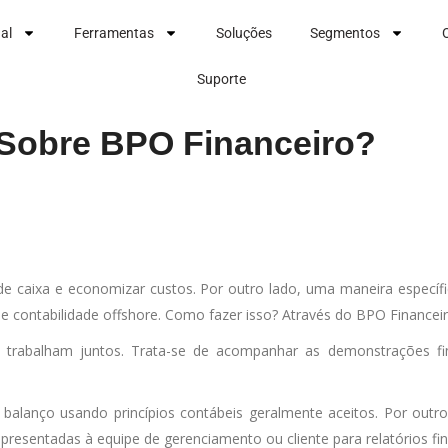
nal
Ferramentas
Soluções
Segmentos
Suporte
 Sobre BPO Financeiro?
e caixa e economizar custos. Por outro lado, uma maneira específi
e contabilidade offshore. Como fazer isso? Através do BPO Financeir
trabalham juntos. Trata-se de acompanhar as demonstrações fina
balanço usando princípios contábeis geralmente aceitos. Por outro
resentadas à equipe de gerenciamento ou cliente para relatórios fin