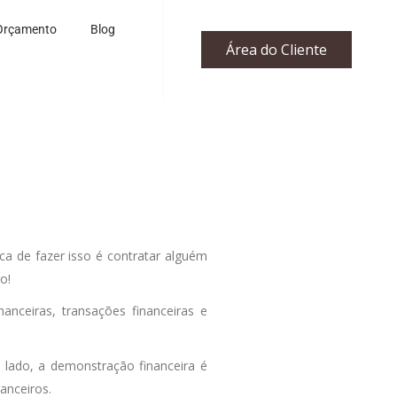
Orçamento
Blog
Área do Cliente
ca de fazer isso é contratar alguém
o!
nceiras, transações financeiras e
 lado, a demonstração financeira é
anceiros.