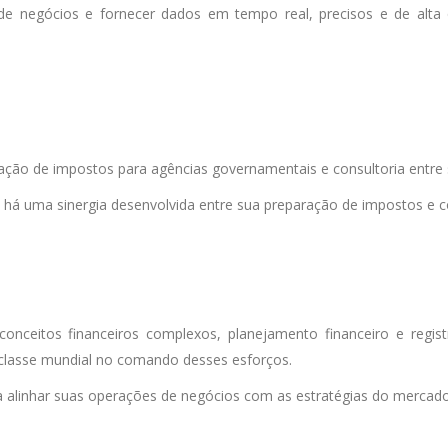
e negócios e fornecer dados em tempo real, precisos e de alta q
ração de impostos para agências governamentais e consultoria entre s
s, há uma sinergia desenvolvida entre sua preparação de impostos e c
nceitos financeiros complexos, planejamento financeiro e regis
e classe mundial no comando desses esforços.
 alinhar suas operações de negócios com as estratégias do mercado 