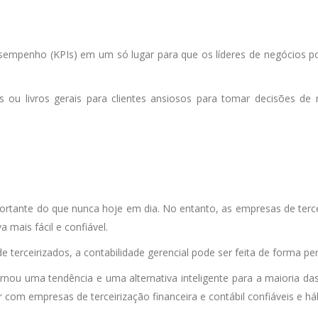
desempenho (KPIs) em um só lugar para que os líderes de negócios 
 ou livros gerais para clientes ansiosos para tomar decisões de
portante do que nunca hoje em dia. No entanto, as empresas de ter
a mais fácil e confiável.
 terceirizados, a contabilidade gerencial pode ser feita de forma perf
tornou uma tendência e uma alternativa inteligente para a maioria d
r com empresas de terceirização financeira e contábil confiáveis e há