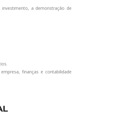
do investimento, a demonstração de
ios.
empresa, finanças e contabilidade
AL