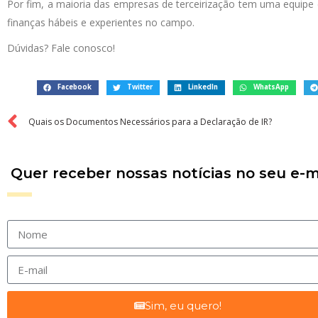
Por fim, a maioria das empresas de terceirização tem uma equipe d
finanças hábeis e experientes no campo.
Dúvidas? Fale conosco!
Facebook
Twitter
LinkedIn
WhatsApp
Quais os Documentos Necessários para a Declaração de IR?
Quer receber nossas notícias no seu e-m
Sim, eu quero!