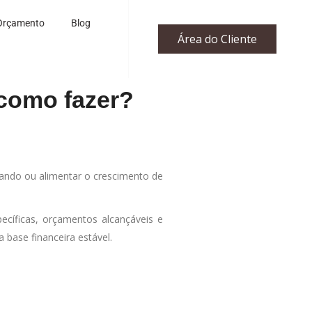
Orçamento
Blog
Área do Cliente
 como fazer?
dando ou alimentar o crescimento de
pecíficas, orçamentos alcançáveis e
 base financeira estável.