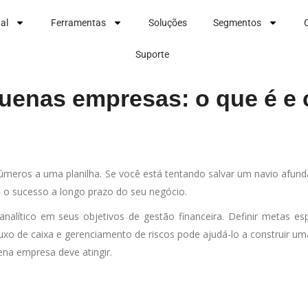
nal
Ferramentas
Soluções
Segmentos
Suporte
quenas empresas: o que é e
úmeros a uma planilha. Se você está tentando salvar um navio afun
a o sucesso a longo prazo do seu negócio.
nalítico em seus objetivos de gestão financeira. Definir metas es
xo de caixa e gerenciamento de riscos pode ajudá-lo a construir uma
na empresa deve atingir.