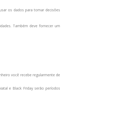
usar os dados para tomar decisões
sidades. Também deve fornecer um
dinheiro você recebe regularmente de
atal e Black Friday serão períodos