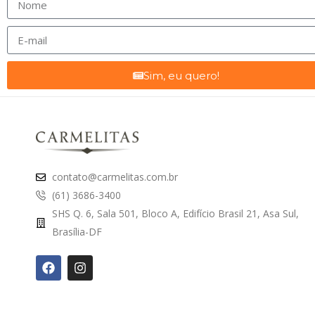
Sim, eu quero!
contato@carmelitas.com.br
(61) 3686-3400
SHS Q. 6, Sala 501, Bloco A, Edifício Brasil 21, Asa Sul,
Brasília-DF