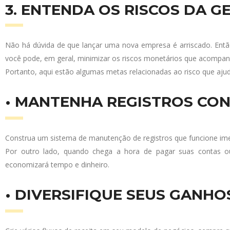
3. ENTENDA OS RISCOS DA G
Não há dúvida de que lançar uma nova empresa é arriscado. Entã
você pode, em geral, minimizar os riscos monetários que acompan
Portanto, aqui estão algumas metas relacionadas ao risco que ajuda
• MANTENHA REGISTROS CON
Construa um sistema de manutenção de registros que funcione im
Por outro lado, quando chega a hora de pagar suas contas ou
economizará tempo e dinheiro.
• DIVERSIFIQUE SEUS GANHO