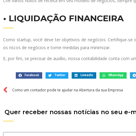
Crie vários fluxos de receita em seu modelo de negócios, sempre q
• LIQUIDAÇÃO FINANCEIRA
Como startup, você deve ter objetivos de negócios. Certifique-se 
os riscos de negócios e tome medidas para minimizar.
E, por fim, se precisar de auxílio, nossa contabilidade conta com
Facebook
Twitter
LinkedIn
WhatsApp
Como um contador pode te ajudar na Abertura da sua Empresa
Quer receber nossas notícias no seu e-m