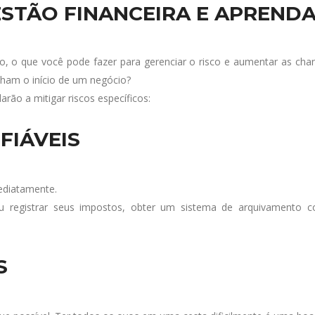
ESTÃO FINANCEIRA E APRENDA
o, o que você pode fazer para gerenciar o risco e aumentar as ch
ham o início de um negócio?
rão a mitigar riscos específicos:
FIÁVEIS
ediatamente.
 registrar seus impostos, obter um sistema de arquivamento c
S