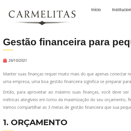
Início
Institucio
Gestão financeira para pe
26/10/2021
Manter suas finanças requer muito mais do que apenas conectar n
uma empresa, uma boa gestão financeira significa se preparar par
Então, para aproveitar ao máximo suas finanças, você deve ser a
métricas atingíveis em torno da maximização do seu orçamento, flu
Vamos compartilhar as 3 metas de gestão financeira que sua peque
1. ORÇAMENTO