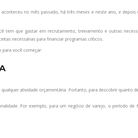
aconteceu no mês passado, há três meses e neste ano, e depois 
cê tem que gastar em recrutamento, treinamento e outras neces
itas necessárias para financiar programas críticos.
o para você começar:
RA
m qualquer atividade orçamentária. Portanto, para descobrir quanto 
nalidade. Por exemplo, para um negócio de varejo, o período de N