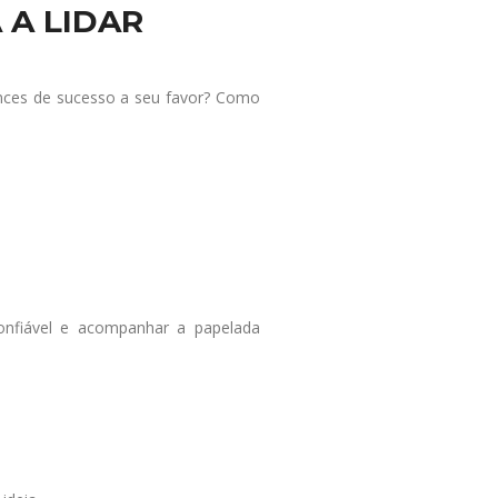
 A LIDAR
ances de sucesso a seu favor? Como
onfiável e acompanhar a papelada