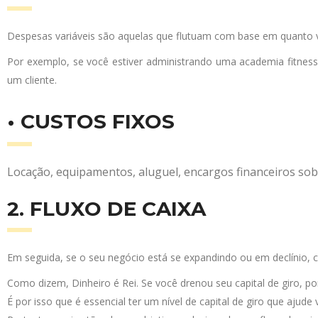
Despesas variáveis são aquelas que flutuam com base em quanto v
Por exemplo, se você estiver administrando uma academia fitness,
um cliente.
• CUSTOS FIXOS
Locação, equipamentos, aluguel, encargos financeiros sob
2. FLUXO DE CAIXA
Em seguida, se o seu negócio está se expandindo ou em declínio, c
Como dizem, Dinheiro é Rei. Se você drenou seu capital de giro, 
É por isso que é essencial ter um nível de capital de giro que aj