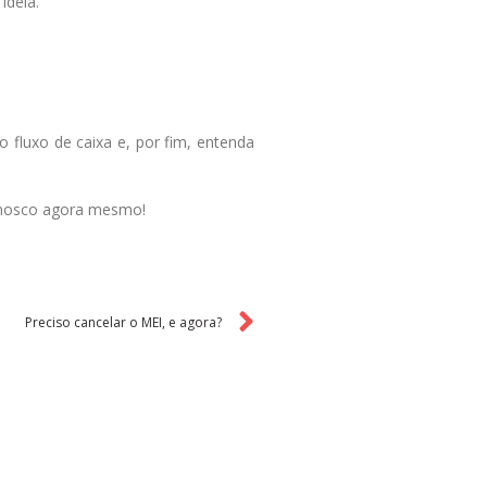
ideia.
 fluxo de caixa e, por fim, entenda
conosco agora mesmo!
Preciso cancelar o MEI, e agora?