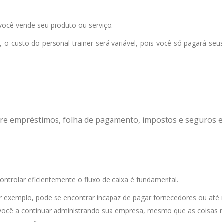
ocê vende seu produto ou serviço.
 o custo do personal trainer será variável, pois você só pagará seu
re empréstimos, folha de pagamento, impostos e seguros es
ontrolar eficientemente o fluxo de caixa é fundamental.
por exemplo, pode se encontrar incapaz de pagar fornecedores ou até
ude você a continuar administrando sua empresa, mesmo que as coisas