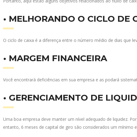
Portanto, aqui estão alguns objetivos relacionados ao fluxo de cai
• MELHORANDO O CICLO DE 
O ciclo de caixa é a diferença entre o número médio de dias que 
• MARGEM FINANCEIRA
Você encontrará deficiências em sua empresa e as podará sistema
• GERENCIAMENTO DE LIQUI
Uma boa empresa deve manter um nível adequado de liquidez. Por ou
entanto, 6 meses de capital de giro são considerados um mínimo 