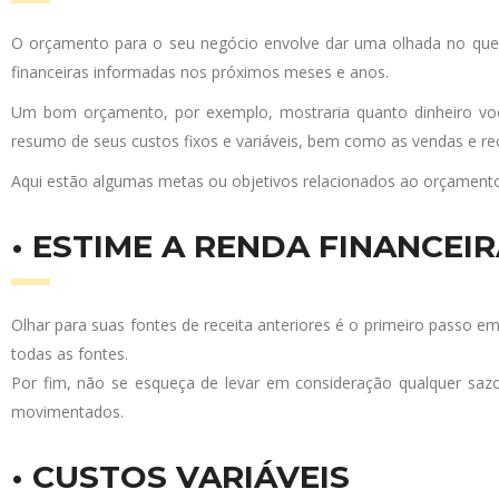
O orçamento para o seu negócio envolve dar uma olhada no que 
financeiras informadas nos próximos meses e anos.
Um bom orçamento, por exemplo, mostraria quanto dinheiro vo
resumo de seus custos fixos e variáveis, bem como as vendas e rece
Aqui estão algumas metas ou objetivos relacionados ao orçament
• ESTIME A RENDA FINANCEI
Olhar para suas fontes de receita anteriores é o primeiro passo e
todas as fontes.
Por fim, não se esqueça de levar em consideração qualquer sazo
movimentados.
• CUSTOS VARIÁVEIS