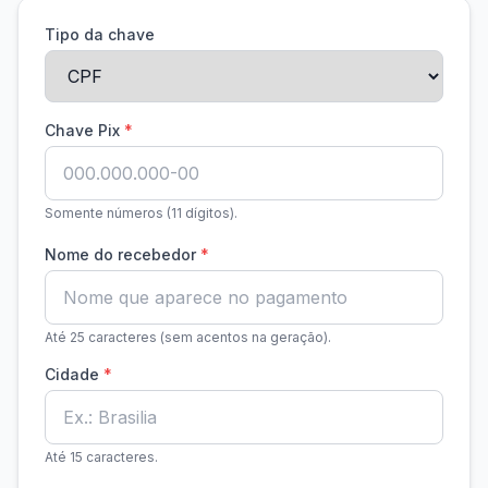
Tipo da chave
Chave Pix
*
Somente números (11 dígitos).
Nome do recebedor
*
Até 25 caracteres (sem acentos na geração).
Cidade
*
Até 15 caracteres.