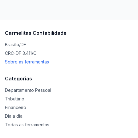
Carmelitas Contabilidade
Brasília/DF
CRC-DF 3.411/O
Sobre as ferramentas
Categorias
Departamento Pessoal
Tributário
Financeiro
Dia a dia
Todas as ferramentas